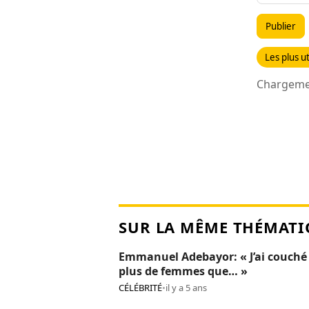
Publier
Les plus ut
Chargemen
SUR LA MÊME THÉMATI
Emmanuel Adebayor: « J’ai couché
plus de femmes que… »
CÉLÉBRITÉ
•
il y a 5 ans