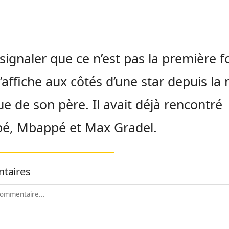
t signaler que ce n’est pas la première f
’affiche aux côtés d’une star depuis la
ue de son père. Il avait déjà rencontré
é, Mbappé et Max Gradel.
taires