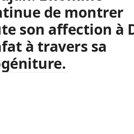
ntinue de montrer
te son affection à 
fat à travers sa
géniture.