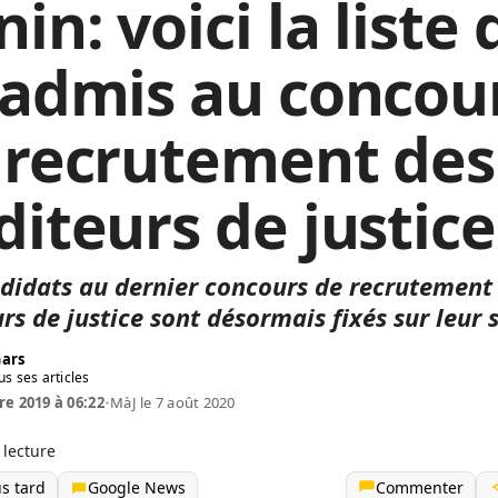
in: voici la liste 
 admis au concou
 recrutement des
diteurs de justice
didats au dernier concours de recrutement
rs de justice sont désormais fixés sur leur 
Gars
us ses articles
re 2019 à 06:22
•
MàJ le 7 août 2020
 lecture
us tard
Google News
Commenter