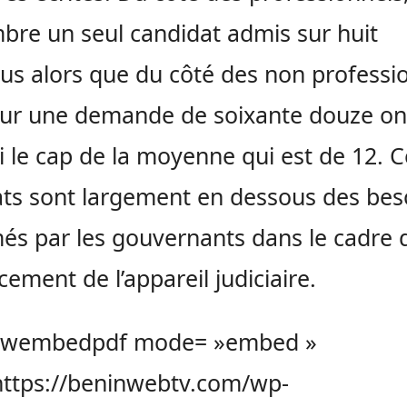
re un seul candidat admis sur huit
us alors que du côté des non professi
sur une demande de soixante douze on
i le cap de la moyenne qui est de 12. C
ats sont largement en dessous des bes
és par les gouvernants dans le cadre 
cement de l’appareil judiciaire.
ewembedpdf mode= »embed »
https://beninwebtv.com/wp-