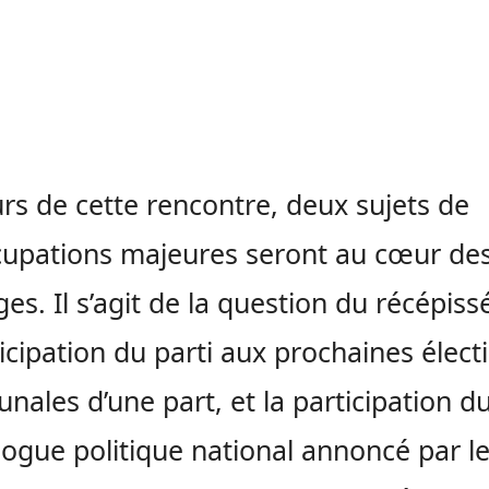
rs de cette rencontre, deux sujets de
upations majeures seront au cœur de
es. Il s’agit de la question du récépiss
ticipation du parti aux prochaines élect
ales d’une part, et la participation du
logue politique national annoncé par l