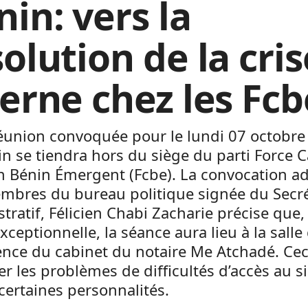
in: vers la
olution de la cris
terne chez les Fcb
éunion convoquée pour le lundi 07 octobre
n se tiendra hors du siège du parti Force C
n Bénin Émergent (Fcbe). La convocation a
mbres du bureau politique signée du Secré
tratif, Félicien Chabi Zacharie précise que,
xceptionnelle, la séance aura lieu à la salle
nce du cabinet du notaire Me Atchadé. Ceci
er les problèmes de difficultés d’accès au s
 certaines personnalités.