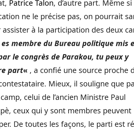
at,
Patrice Talon
, d’autre part. Même si 
ation ne le précise pas, on pourrait sa
 assister à la participation des deux c
u es membre du Bureau politique mis 
par le congrès de Parakou, tu peux y
re part
«
, a confié une source proche 
ontestataire. Mieux, il souligne que p
e camp, celui de l’ancien Ministre Paul
pè, ceux qui y sont membres peuvent
per. De toutes les façons, le parti est r