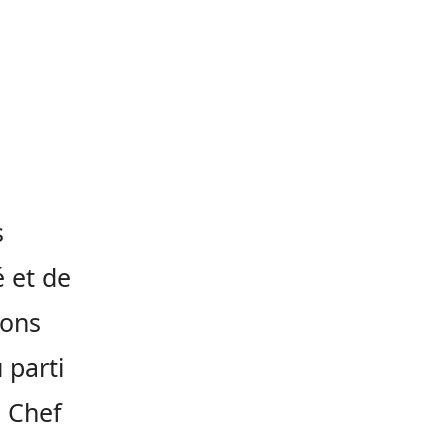
s
é et de
ions
 parti
e Chef