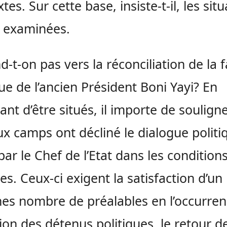
tes. Sur cette base, insiste-t-il, les sit
 examinées.
d-t-on pas vers la réconciliation de la f
que de l’ancien Président Boni Yayi? En
ant d’être situés, il importe de soulign
ux camps ont décliné le dialogue politi
par le Chef de l’Etat dans les condition
les. Ceux-ci exigent la satisfaction d’un
nes nombre de préalables en l’occurren
tion des détenus politiques, le retour d