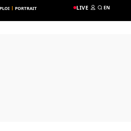
LIVE
EN
PLOI
PORTRAIT