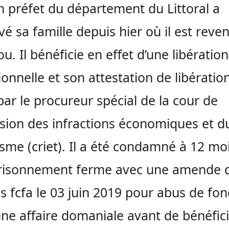
en préfet du département du Littoral a
vé sa famille depuis hier où il est reve
u. Il bénéficie en effet d’une libération
ionnelle et son attestation de libératio
par le procureur spécial de la cour de
sion des infractions économiques et d
isme (criet). Il a été condamné à 12 mo
risonnement ferme avec une amende 
ns fcfa le 03 juin 2019 pour abus de fon
ne affaire domaniale avant de bénéfic