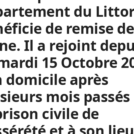
artement du Littor
éficie de remise d
ne. Il a rejoint depu
mardi 15 Octobre 2
 domicile après
sieurs mois passés
prison civile de
sérété et à son lie