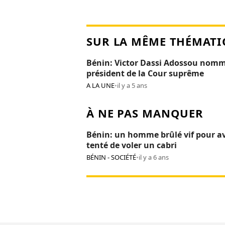
SUR LA MÊME THÉMATI
Bénin: Victor Dassi Adossou nom
président de la Cour suprême
A LA UNE
•
il y a 5 ans
À NE PAS MANQUER
Bénin: un homme brûlé vif pour av
tenté de voler un cabri
BÉNIN - SOCIÉTÉ
•
il y a 6 ans