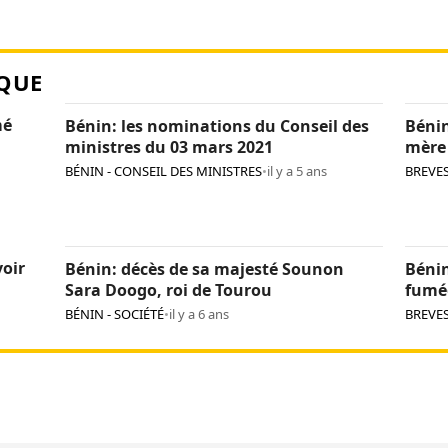
QUE
mé
Bénin: les nominations du Conseil des
Bénin
ministres du 03 mars 2021
mère
BÉNIN - CONSEIL DES MINISTRES
•
il y a 5 ans
BREVE
oir
Bénin: décès de sa majesté Sounon
Bénin
Sara Doogo, roi de Tourou
fumé
BÉNIN - SOCIÉTÉ
•
il y a 6 ans
BREVE