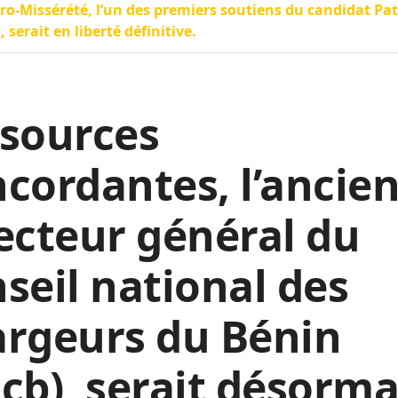
ro-Missérété, l’un des premiers soutiens du candidat Pat
, serait en liberté définitive.
 sources
cordantes, l’ancie
ecteur général du
seil national des
argeurs du Bénin
cb), serait désorma