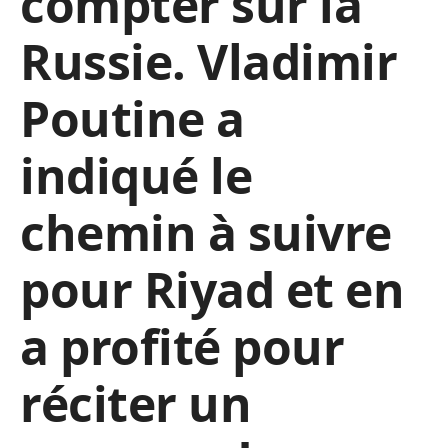
compter sur la
Russie. Vladimir
Poutine a
indiqué le
chemin à suivre
pour Riyad et en
a profité pour
réciter un