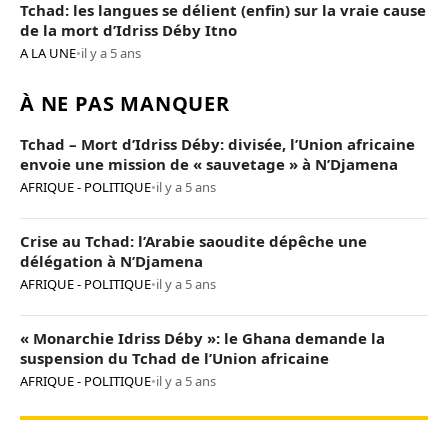
Tchad: les langues se délient (enfin) sur la vraie cause
de la mort d’Idriss Déby Itno
A LA UNE
•
il y a 5 ans
À NE PAS MANQUER
Tchad – Mort d’Idriss Déby: divisée, l’Union africaine
envoie une mission de « sauvetage » à N’Djamena
AFRIQUE - POLITIQUE
•
il y a 5 ans
Crise au Tchad: l’Arabie saoudite dépêche une
délégation à N’Djamena
AFRIQUE - POLITIQUE
•
il y a 5 ans
« Monarchie Idriss Déby »: le Ghana demande la
suspension du Tchad de l’Union africaine
AFRIQUE - POLITIQUE
•
il y a 5 ans