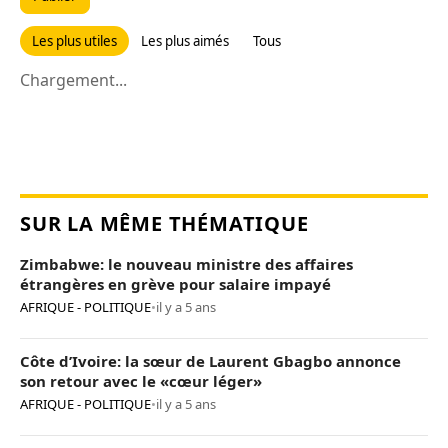
Les plus utiles
Les plus aimés
Tous
Chargement...
SUR LA MÊME THÉMATIQUE
Zimbabwe: le nouveau ministre des affaires
étrangères en grève pour salaire impayé
AFRIQUE - POLITIQUE
•
il y a 5 ans
Côte d’Ivoire: la sœur de Laurent Gbagbo annonce
son retour avec le «cœur léger»
AFRIQUE - POLITIQUE
•
il y a 5 ans