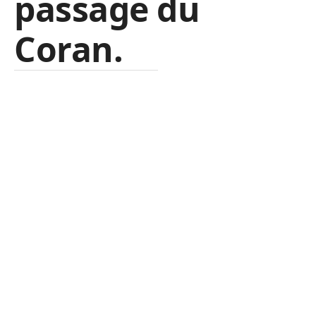
passage du
Coran.