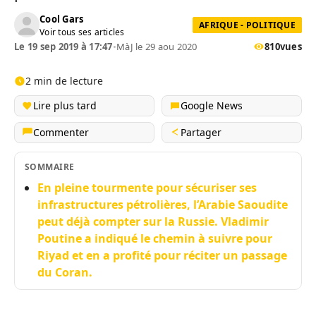
Cool Gars
AFRIQUE - POLITIQUE
Voir tous ses articles
Le 19 sep 2019 à 17:47
•
MàJ le 29 aou 2020
810
vues
2 min de lecture
Lire plus tard
Google News
Commenter
Partager
SOMMAIRE
En pleine tourmente pour sécuriser ses
infrastructures pétrolières, l’Arabie Saoudite
peut déjà compter sur la Russie. Vladimir
Poutine a indiqué le chemin à suivre pour
Riyad et en a profité pour réciter un passage
du Coran.