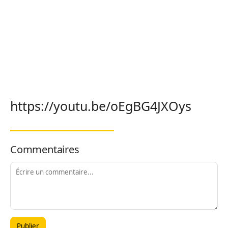
https://youtu.be/oEgBG4JXOys
Commentaires
Publier