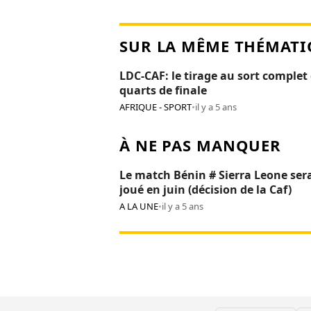
SUR LA MÊME THÉMATI
LDC-CAF: le tirage au sort complet
quarts de finale
AFRIQUE - SPORT
•
il y a 5 ans
À NE PAS MANQUER
Le match Bénin # Sierra Leone ser
joué en juin (décision de la Caf)
A LA UNE
•
il y a 5 ans