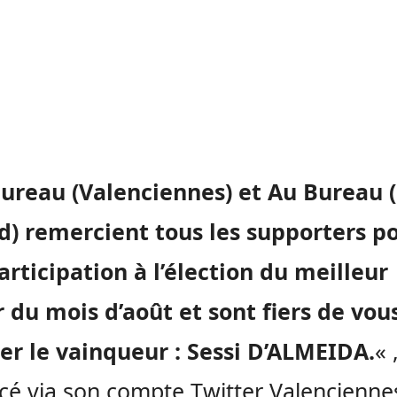
ureau (Valenciennes) et Au Bureau (
) remercient tous les supporters p
articipation à l’élection du meilleur
 du mois d’août et sont fiers de vou
er le vainqueur : Sessi D’ALMEIDA.
« 
é via son compte Twitter Valencienne