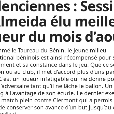
lenciennes : Sessi
Almeida élu meill
ueur du mois d’ao
mé le Taureau du Bénin, le jeune milieu
tional béninois est ainsi récompensé pour
ent et sa constance dans le jeu. Que ce s
on ou au club, il met d’accord plus d’uns pa
 C’est un joueur infatigable qui ne donne p
 l’adversaire tant qu’il ne lâche le ballon. Un
g à l’avantage de son écurie. Le dernier e
 match plein contre Clermont qui a permis
de conserver son avance d’un but jusqu’au