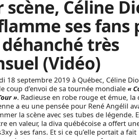
r scène, Céline D
flamme ses fans 
 déhanché très
nsuel (Vidéo)
di 18 septembre 2019 à Québec, Céline Dio
le coup d’envoi de sa tournée mondiale
« C
Tour »
. Radieuse en robe rouge et émue, la 
enne a eu une pensée pour René Angélil av
mmer la scène avec ses tubes de légende. E
re en valeur, la diva québécoise a offert une
3xy à ses fans. Et si ce qu’elle portait a fait