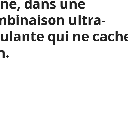
ne, dans une
binaison ultra-
ulante qui ne cach
n.