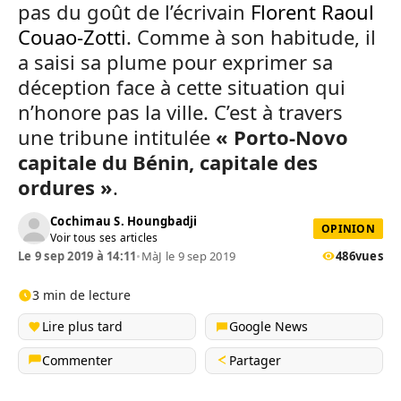
pas du goût de l’écrivain
Florent Raoul
Couao-Zotti
. Comme à son habitude, il
a saisi sa plume pour exprimer sa
déception face à cette situation qui
n’honore pas la ville. C’est à travers
une tribune intitulée
« Porto-Novo
capitale du Bénin, capitale des
ordures »
.
Cochimau S. Houngbadji
OPINION
Voir tous ses articles
Le 9 sep 2019 à 14:11
•
MàJ le 9 sep 2019
486
vues
3 min de lecture
Lire plus tard
Google News
Commenter
Partager