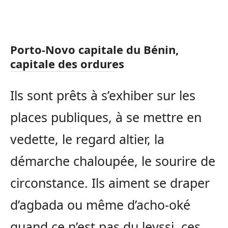
Porto-Novo capitale du Bénin,
capitale des ordures
Ils sont prêts à s’exhiber sur les
places publiques, à se mettre en
vedette, le regard altier, la
démarche chaloupée, le sourire de
circonstance. Ils aiment se draper
d’agbada ou même d’acho-oké
quand ce n’est pas du leyssi, ces