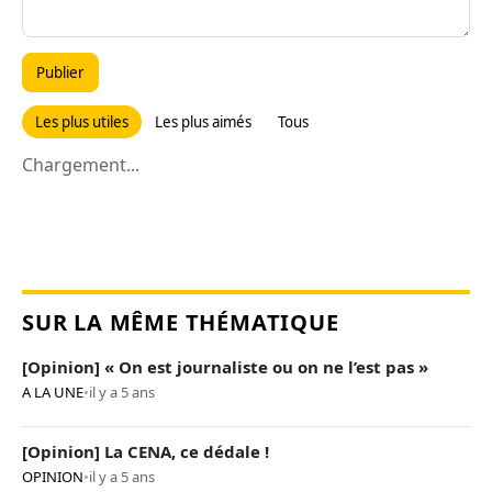
Publier
Les plus utiles
Les plus aimés
Tous
Chargement...
SUR LA MÊME THÉMATIQUE
[Opinion] « On est journaliste ou on ne l’est pas »
A LA UNE
•
il y a 5 ans
[Opinion] La CENA, ce dédale !
OPINION
•
il y a 5 ans