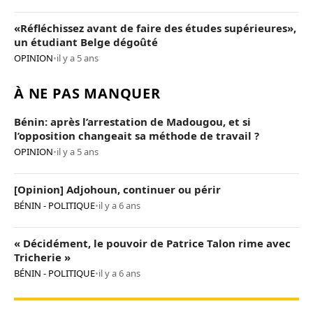
«Réfléchissez avant de faire des études supérieures»,
un étudiant Belge dégoûté
OPINION
•
il y a 5 ans
À NE PAS MANQUER
Bénin: après l’arrestation de Madougou, et si
l’opposition changeait sa méthode de travail ?
OPINION
•
il y a 5 ans
[Opinion] Adjohoun, continuer ou périr
BÉNIN - POLITIQUE
•
il y a 6 ans
« Décidément, le pouvoir de Patrice Talon rime avec
Tricherie »
BÉNIN - POLITIQUE
•
il y a 6 ans