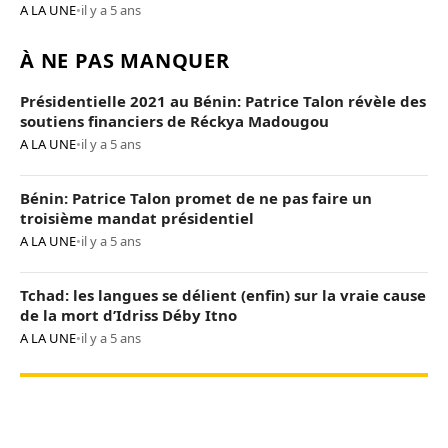
A LA UNE
•
il y a 5 ans
À NE PAS MANQUER
Présidentielle 2021 au Bénin: Patrice Talon révèle des
soutiens financiers de Réckya Madougou
A LA UNE
•
il y a 5 ans
Bénin: Patrice Talon promet de ne pas faire un
troisième mandat présidentiel
A LA UNE
•
il y a 5 ans
Tchad: les langues se délient (enfin) sur la vraie cause
de la mort d’Idriss Déby Itno
A LA UNE
•
il y a 5 ans