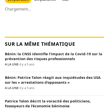
Chargement...
SUR LA MÊME THÉMATIQUE
Bénin: la CNSS identifie l’impact de la Covid-19 sur la
prévention des risques professionnels
A LA UNE
•
il y a 5 ans
Bénin: Patrice Talon réagit aux inquiétudes des USA
sur les « arrestations d’opposants »
A LA UNE
•
il y a 5 ans
Patrice Talon décrit la voracité des politiciens,
fossoyeurs de l’économie béninoise