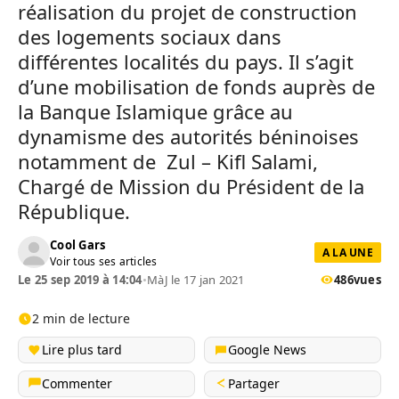
réalisation du projet de construction
des logements sociaux dans
différentes localités du pays. Il s’agit
d’une mobilisation de fonds auprès de
la Banque Islamique grâce au
dynamisme des autorités béninoises
notamment de Zul – Kifl Salami,
Chargé de Mission du Président de la
République.
Cool Gars
A LA UNE
Voir tous ses articles
Le 25 sep 2019 à 14:04
•
MàJ le 17 jan 2021
486
vues
2 min de lecture
Lire plus tard
Google News
Commenter
Partager