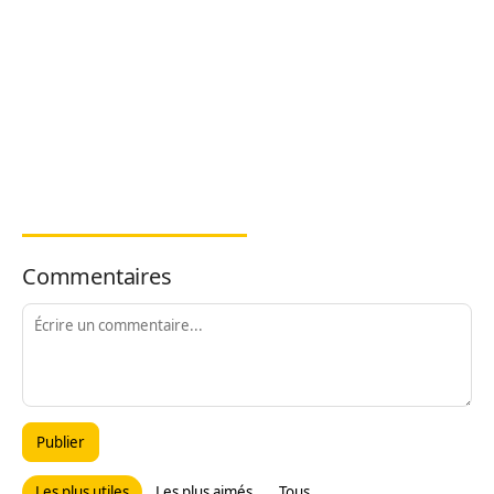
Commentaires
Publier
Les plus utiles
Les plus aimés
Tous