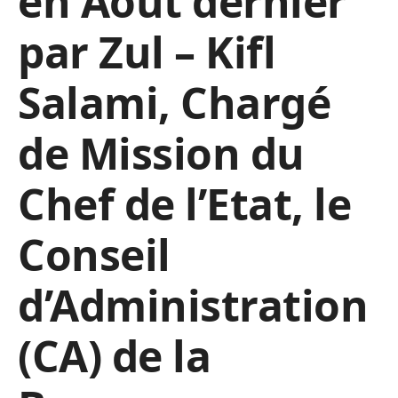
en Août dernier
par Zul – Kifl
Salami, Chargé
de Mission du
Chef de l’Etat, le
Conseil
d’Administration
(CA) de la