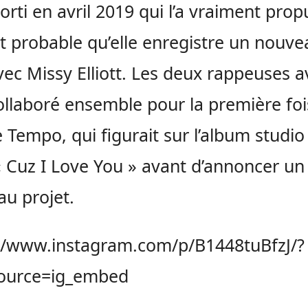
orti en avril 2019 qui l’a vraiment propu
rt probable qu’elle enregistre un nouve
avec Missy Elliott. Les deux rappeuses a
ollaboré ensemble pour la première foi
e Tempo, qui figurait sur l’album studio
« Cuz I Love You » avant d’annoncer un
u projet.
//www.instagram.com/p/B1448tuBfzJ/?
ource=ig_embed