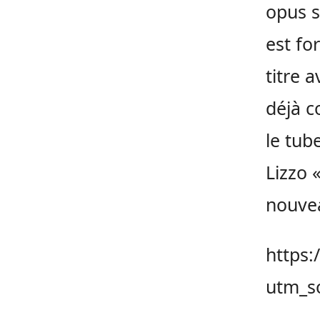
opus s
est fo
titre 
déjà c
le tub
Lizzo 
nouvea
https:
utm_s