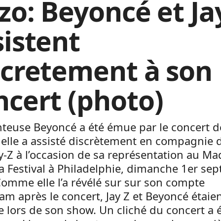
zzo: Beyoncé et Ja
sistent
scretement à son
ncert (photo)
teuse Beyoncé a été émue par le concert d
elle a assisté discrètement en compagnie 
y-Z à l’occasion de sa représentation au Ma
 Festival à Philadelphie, dimanche 1er se
omme elle l’a révélé sur sur son compte
am après le concert, Jay Z et Beyoncé étaie
e lors de son show. Un cliché du concert a 