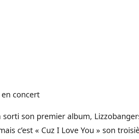
a sorti son premier album, Lizzobanger
mais c’est « Cuz I Love You » son trois