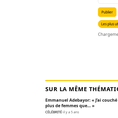
Publier
Les plus ut
Chargemen
SUR LA MÊME THÉMATI
Emmanuel Adebayor: « J’ai couché
plus de femmes que… »
CÉLÉBRITÉ
•
il y a 5 ans