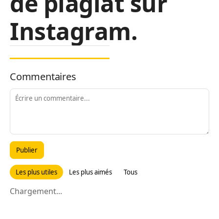
de plagiat sur
Instagram.
Commentaires
Publier
Les plus utiles
Les plus aimés
Tous
Chargement...