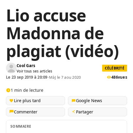
Lio accuse
Madonna de
plagiat (vidéo)
Cool Gars
CÉLÉBRITÉ
Voir tous ses articles
Le 23 sep 2019 à 20:09
•
MàJ le 7 aou 2020
486
vues
1 min de lecture
Lire plus tard
Google News
Commenter
Partager
SOMMAIRE