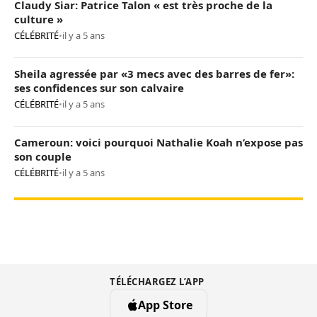
Claudy Siar: Patrice Talon « est très proche de la
culture »
CÉLÉBRITÉ
•
il y a 5 ans
Sheila agressée par «3 mecs avec des barres de fer»:
ses confidences sur son calvaire
CÉLÉBRITÉ
•
il y a 5 ans
Cameroun: voici pourquoi Nathalie Koah n’expose pas
son couple
CÉLÉBRITÉ
•
il y a 5 ans
TÉLÉCHARGEZ L’APP
App Store