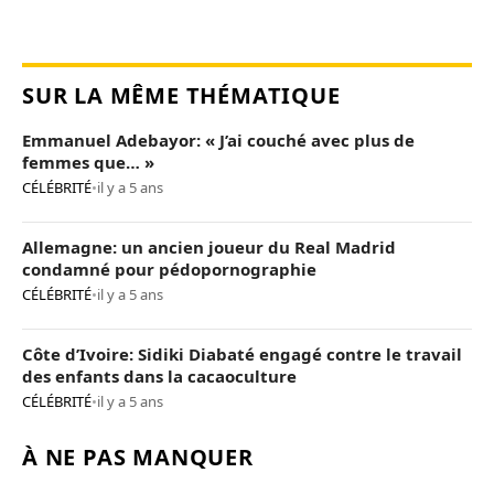
SUR LA MÊME THÉMATIQUE
Emmanuel Adebayor: « J’ai couché avec plus de
femmes que… »
CÉLÉBRITÉ
•
il y a 5 ans
Allemagne: un ancien joueur du Real Madrid
condamné pour pédopornographie
CÉLÉBRITÉ
•
il y a 5 ans
Côte d’Ivoire: Sidiki Diabaté engagé contre le travail
des enfants dans la cacaoculture
CÉLÉBRITÉ
•
il y a 5 ans
À NE PAS MANQUER