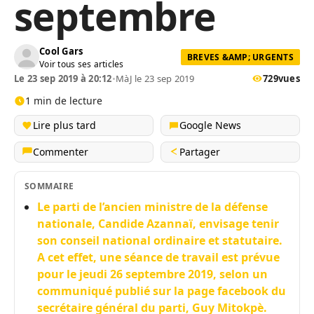
septembre
Cool Gars
BREVES &AMP; URGENTS
Voir tous ses articles
Le 23 sep 2019 à 20:12
•
MàJ le 23 sep 2019
729
vues
1 min de lecture
Lire plus tard
Google News
Commenter
Partager
SOMMAIRE
Le parti de l’ancien ministre de la défense
nationale, Candide Azannaï, envisage tenir
son conseil national ordinaire et statutaire.
A cet effet, une séance de travail est prévue
pour le jeudi 26 septembre 2019, selon un
communiqué publié sur la page facebook du
secrétaire général du parti, Guy Mitokpè.