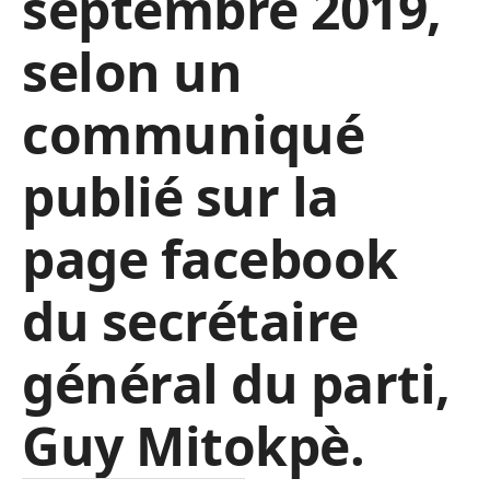
septembre 2019,
selon un
communiqué
publié sur la
page facebook
du secrétaire
général du parti,
Guy Mitokpè.