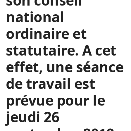
son conseil
national
ordinaire et
statutaire. A cet
effet, une séance
de travail est
prévue pour le
jeudi 26