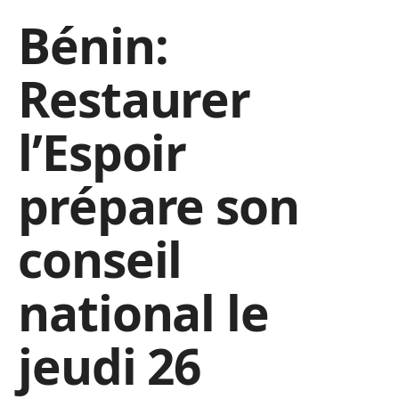
Bénin:
Restaurer
l’Espoir
prépare son
conseil
national le
jeudi 26