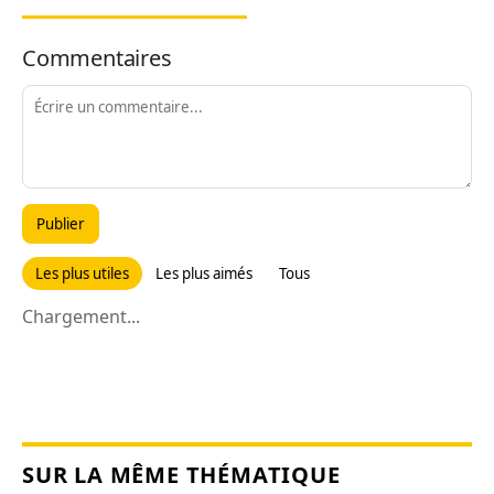
Commentaires
Publier
Les plus utiles
Les plus aimés
Tous
Chargement...
SUR LA MÊME THÉMATIQUE