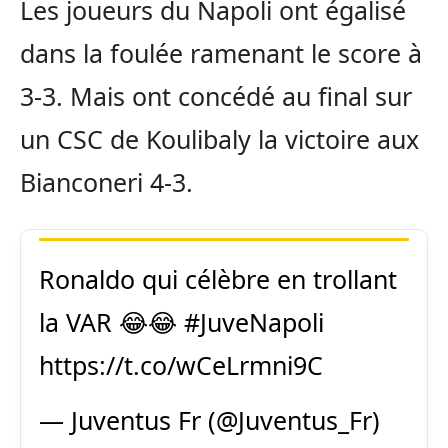
Les joueurs du Napoli ont égalisé
dans la foulée ramenant le score à
3-3. Mais ont concédé au final sur
un CSC de Koulibaly la victoire aux
Bianconeri 4-3.
Ronaldo qui célèbre en trollant
la VAR 😂😂
#JuveNapoli
https://t.co/wCeLrmni9C
— Juventus Fr (@Juventus_Fr)