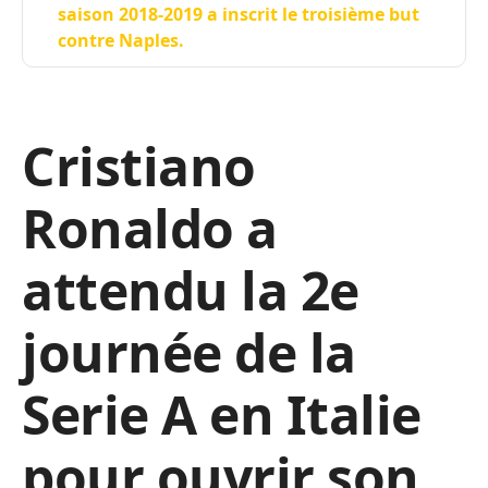
saison 2018-2019 a inscrit le troisième but
contre Naples.
Cristiano
Ronaldo a
attendu la 2e
journée de la
Serie A en Italie
pour ouvrir son