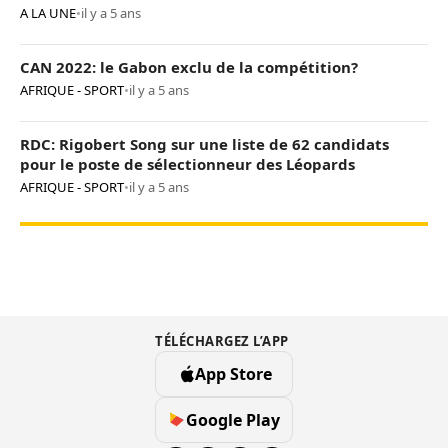
A LA UNE
•
il y a 5 ans
CAN 2022: le Gabon exclu de la compétition?
AFRIQUE - SPORT
•
il y a 5 ans
RDC: Rigobert Song sur une liste de 62 candidats
pour le poste de sélectionneur des Léopards
AFRIQUE - SPORT
•
il y a 5 ans
TÉLÉCHARGEZ L’APP
App Store
Google Play