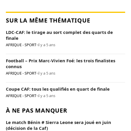
SUR LA MÊME THÉMATIQUE
LDC-CAF: le tirage au sort complet des quarts de
finale
AFRIQUE - SPORT
•
il y a 5 ans
Football – Prix Marc-Vivien Foé: les trois finalistes
connus
AFRIQUE - SPORT
•
il y a 5 ans
Coupe CAF: tous les qualifiés en quart de finale
AFRIQUE - SPORT
•
il y a 5 ans
À NE PAS MANQUER
Le match Bénin # Sierra Leone sera joué en juin
(décision de la Caf)