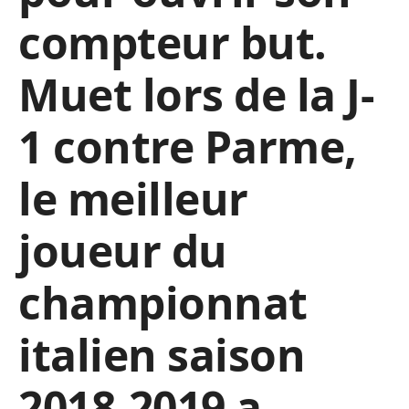
compteur but.
Muet lors de la J-
1 contre Parme,
le meilleur
joueur du
championnat
italien saison
2018-2019 a