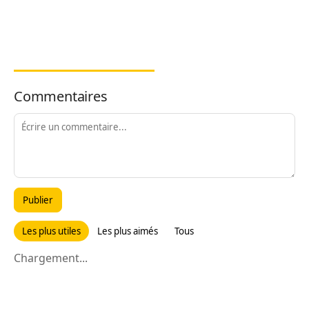
Commentaires
Publier
Les plus utiles
Les plus aimés
Tous
Chargement...