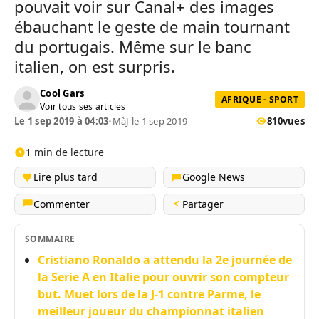
pouvait voir sur Canal+ des images
ébauchant le geste de main tournant
du portugais. Même sur le banc
italien, on est surpris.
Cool Gars
AFRIQUE - SPORT
Voir tous ses articles
Le 1 sep 2019 à 04:03
•
MàJ le 1 sep 2019
810
vues
1 min de lecture
Lire plus tard
Google News
Commenter
Partager
SOMMAIRE
Cristiano Ronaldo a attendu la 2e journée de
la Serie A en Italie pour ouvrir son compteur
but. Muet lors de la J-1 contre Parme, le
meilleur joueur du championnat italien