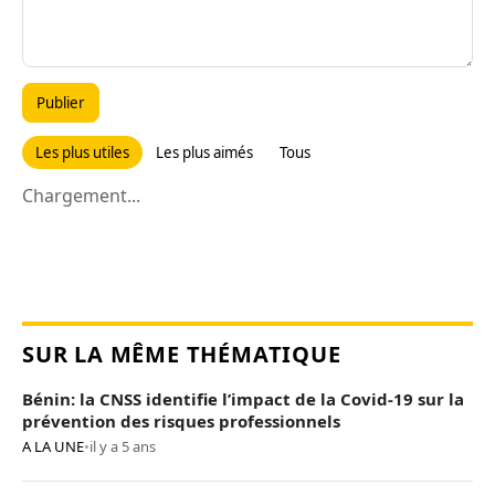
Publier
Les plus utiles
Les plus aimés
Tous
Chargement...
SUR LA MÊME THÉMATIQUE
Bénin: la CNSS identifie l’impact de la Covid-19 sur la
prévention des risques professionnels
A LA UNE
•
il y a 5 ans