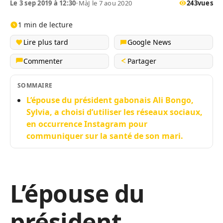
Le 3 sep 2019 à 12:30
•
MàJ le 7 aou 2020
243
vues
1 min de lecture
Lire plus tard
Google News
Commenter
Partager
SOMMAIRE
L’épouse du président gabonais Ali Bongo,
Sylvia, a choisi d’utiliser les réseaux sociaux,
en occurrence Instagram pour
communiquer sur la santé de son mari.
L’épouse du
président