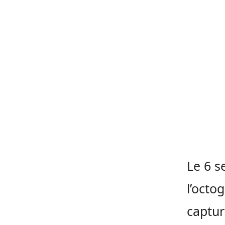
Le 6 s
l’octo
captur