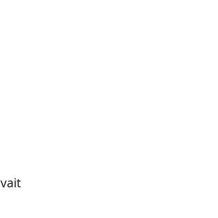
,
vait