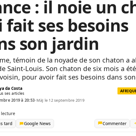
nce : il noie un c
 fait ses besoins
ns son jardin
e, témoin de la noyade de son chaton a al
de Saint-Louis. Son chaton de six mois a été
voisin, pour avoir fait ses besoins dans son
ya da Costa
AFRIQUE
us ses articles
mbre 2019 à 20:53
•
MàJ le 12 septembre 2019
 lecture
us tard
Google News
Commenter