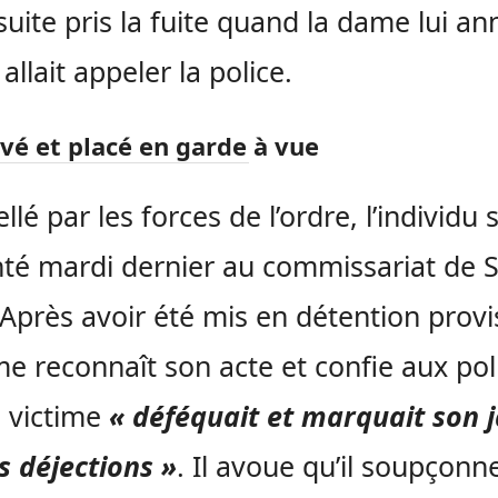
nsuite pris la fuite quand la dame lui a
 allait appeler la police.
vé et placé en garde à vue
llé par les forces de l’ordre, l’individu s
té mardi dernier au commissariat de S
 Après avoir été mis en détention provi
e reconnaît son acte et confie aux poli
 victime
« déféquait et marquait son j
s déjections »
. Il avoue qu’il soupçonn