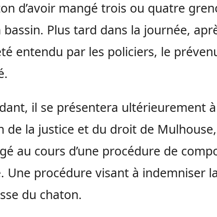
ton d’avoir mangé trois ou quatre greno
 bassin. Plus tard dans la journée, apr
été entendu par les policiers, le préven
é.
ant, il se présentera ultérieurement à
 de la justice et du droit de Mulhouse
ugé au cours d’une procédure de compo
. Une procédure visant à indemniser l
sse du chaton.