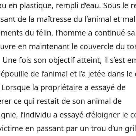
u en plastique, rempli d’eau. Sous le 
sant de la maîtresse du l’animal et mal
ments du félin, l’homme a continué sa
vre en maintenant le couvercle du t
 Une fois son objectif atteint, il s’est 
dépouille de l’animal et l’a jetée dans l
. Lorsque la propriétaire a essayé de
rer ce qui restait de son animal de
nie, l’individu a essayé d’éloigner le c
victime en passant par un trou d’un gril