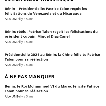
Bénin – Présidentielle: Patrice Talon reçoit les
félicitations du Venezuela et du Nicaragua
A LA UNE
•
il y a 5 ans
Bénin: réélu, Patrice Talon reçoit les félicitations du
président cubain, Miguel Díaz-Canel
A LA UNE
•
il y a 5 ans
Présidentielle 2021 au Bénin: la Chine félicite Patrice
Talon pour sa réélection
A LA UNE
•
il y a 5 ans
À NE PAS MANQUER
Bénin: le Roi Mohammed VI du Maroc félicite Patrice
Talon pour sa réélection
A LA UNE
•
il y a 5 ans