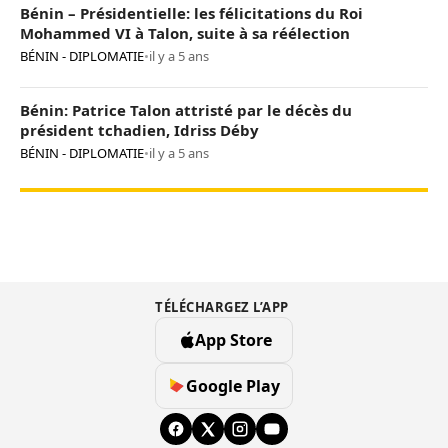
Bénin – Présidentielle: les félicitations du Roi
Mohammed VI à Talon, suite à sa réélection
BÉNIN - DIPLOMATIE
•
il y a 5 ans
Bénin: Patrice Talon attristé par le décès du
président tchadien, Idriss Déby
BÉNIN - DIPLOMATIE
•
il y a 5 ans
TÉLÉCHARGEZ L’APP
App Store
Google Play