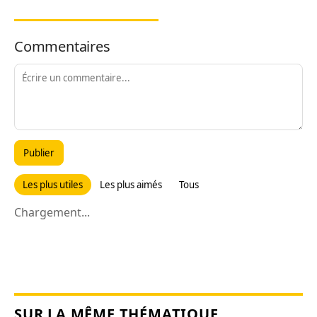
Commentaires
Publier
Les plus utiles
Les plus aimés
Tous
Chargement...
SUR LA MÊME THÉMATIQUE