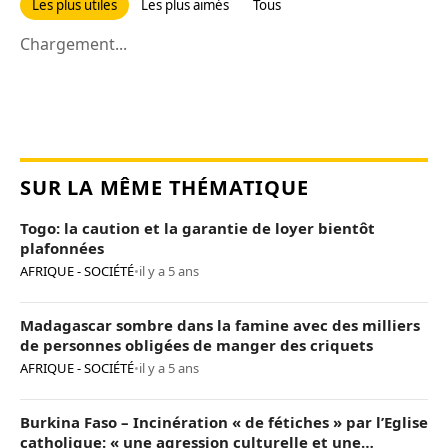
Les plus utiles
Les plus aimés
Tous
Chargement...
SUR LA MÊME THÉMATIQUE
Togo: la caution et la garantie de loyer bientôt
plafonnées
AFRIQUE - SOCIÉTÉ
•
il y a 5 ans
Madagascar sombre dans la famine avec des milliers
de personnes obligées de manger des criquets
AFRIQUE - SOCIÉTÉ
•
il y a 5 ans
Burkina Faso – Incinération « de fétiches » par l’Eglise
catholique: « une agression culturelle et une