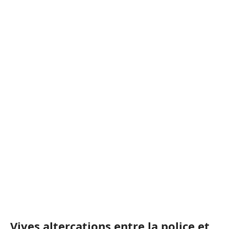
Vives altercations entre la police et