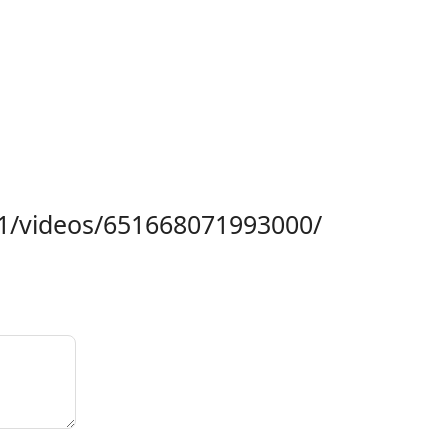
1/videos/651668071993000/