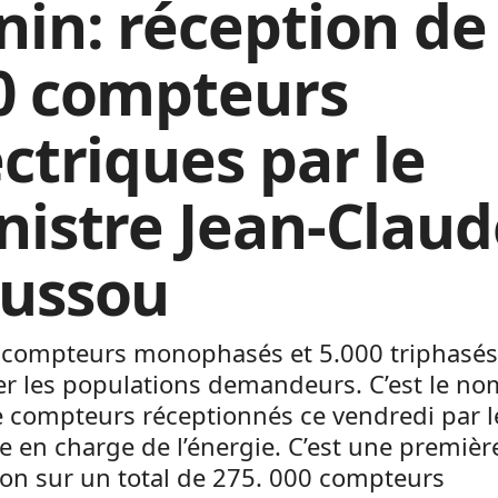
nin: réception de
0 compteurs
ectriques par le
nistre Jean-Claud
ussou
 compteurs monophasés et 5.000 triphasés
er les populations demandeurs. C’est le n
e compteurs réceptionnés ce vendredi par l
e en charge de l’énergie. C’est une premièr
on sur un total de 275. 000 compteurs