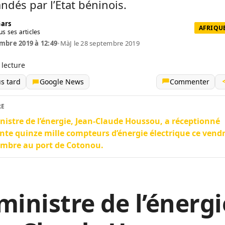
dés par l’Etat béninois.
Gars
AFRIQUE
us ses articles
mbre 2019 à 12:49
•
MàJ le 28 septembre 2019
 lecture
us tard
Google News
Commenter
RE
nistre de l’énergie, Jean-Claude Houssou, a réceptionné
nte quinze mille compteurs d’énergie électrique ce vendr
mbre au port de Cotonou.
ministre de l’énergi