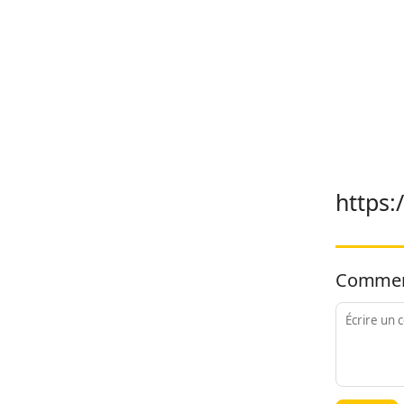
https
Commen