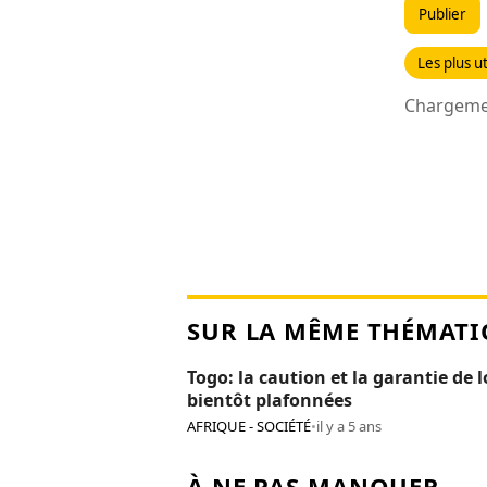
Publier
Les plus ut
Chargemen
SUR LA MÊME THÉMATI
Togo: la caution et la garantie de 
bientôt plafonnées
AFRIQUE - SOCIÉTÉ
•
il y a 5 ans
À NE PAS MANQUER