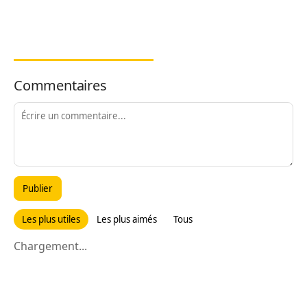
Commentaires
Publier
Les plus utiles
Les plus aimés
Tous
Chargement...