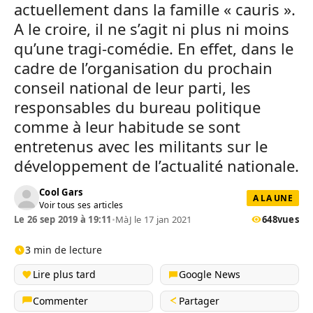
actuellement dans la famille « cauris ».
A le croire, il ne s’agit ni plus ni moins
qu’une tragi-comédie. En effet, dans le
cadre de l’organisation du prochain
conseil national de leur parti, les
responsables du bureau politique
comme à leur habitude se sont
entretenus avec les militants sur le
développement de l’actualité nationale.
Cool Gars
A LA UNE
Voir tous ses articles
Le 26 sep 2019 à 19:11
•
MàJ le 17 jan 2021
648
vues
3 min de lecture
Lire plus tard
Google News
Commenter
Partager