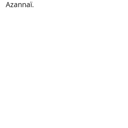
Azannaï.