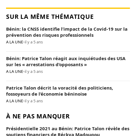
SUR LA MÊME THÉMATIQUE
Bénin: la CNSS identifie l’impact de la Covid-19 sur la
prévention des risques professionnels
A LA UNE
•
il y a 5 ans
Bénin: Patrice Talon réagit aux inquiétudes des USA
sur les « arrestations d’opposants »
A LA UNE
•
il y a 5 ans
Patrice Talon décrit la voracité des politiciens,
fossoyeurs de l’économie béninoise
A LA UNE
•
il y a 5 ans
À NE PAS MANQUER
Présidentielle 2021 au Bénin: Patrice Talon révèle des
soutiens financiers de Réckya Madougou