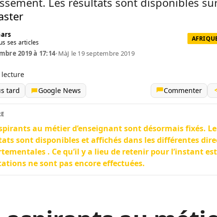
issement. Les résultats sont disponibles sur
ster
Gars
AFRIQUE
us ses articles
mbre 2019 à 17:14
•
MàJ le 19 septembre 2019
 lecture
us tard
Google News
Commenter
RE
spirants au métier d’enseignant sont désormais fixés. Le
tats sont disponibles et affichés dans les différentes dir
tementales . Ce qu’il y a lieu de retenir pour l’instant est
tations ne sont pas encore effectuées.