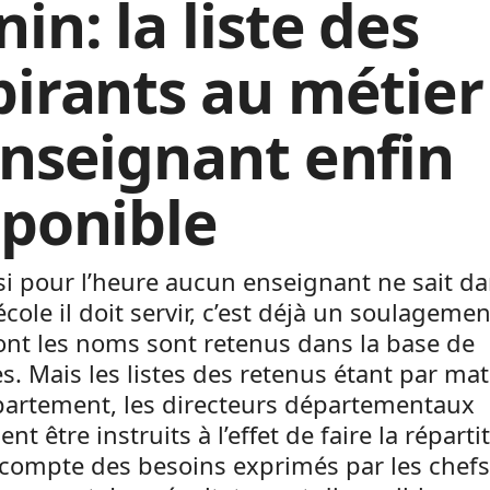
in: la liste des
pirants au métier
enseignant enfin
sponible
i pour l’heure aucun enseignant ne sait d
école il doit servir, c’est déjà un soulageme
nt les noms sont retenus dans la base de
. Mais les listes des retenus étant par mat
partement, les directeurs départementaux
nt être instruits à l’effet de faire la réparti
 compte des besoins exprimés par les chefs