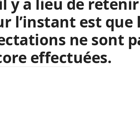
il y a lieu de retenir
r l’instant est que 
ectations ne sont p
ore effectuées.