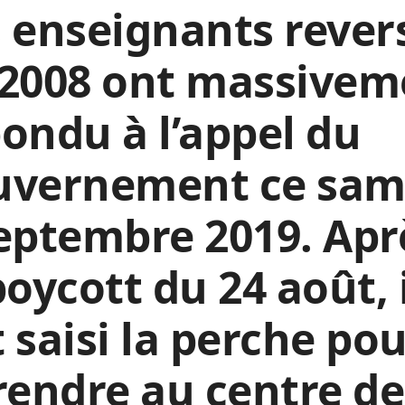
 enseignants rever
 2008 ont massivem
ondu à l’appel du
uvernement ce sam
eptembre 2019. Apr
boycott du 24 août, 
 saisi la perche po
rendre au centre de