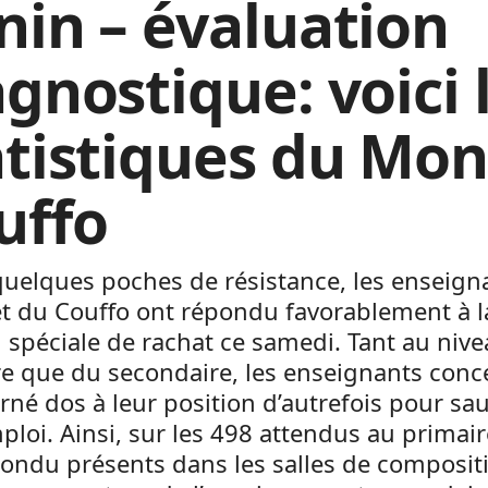
nin – évaluation
agnostique: voici 
atistiques du Mon
uffo
uelques poches de résistance, les enseign
t du Couffo ont répondu favorablement à l
 spéciale de rachat ce samedi. Tant au niv
re que du secondaire, les enseignants conc
rné dos à leur position d’autrefois pour sa
ploi. Ainsi, sur les 498 attendus au primair
ondu présents dans les salles de composit