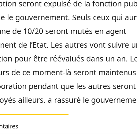
uation seront expulsé de la fonction pub
 le gouvernement. Seuls ceux qui aur
ne de 10/20 seront mutés en agent
ent de l’Etat. Les autres vont suivre 
ion pour être réévalués dans un an. L
urs de ce moment-là seront maintenus
poration pendant que les autres seront
oyés ailleurs, a rassuré le gouverneme
taires