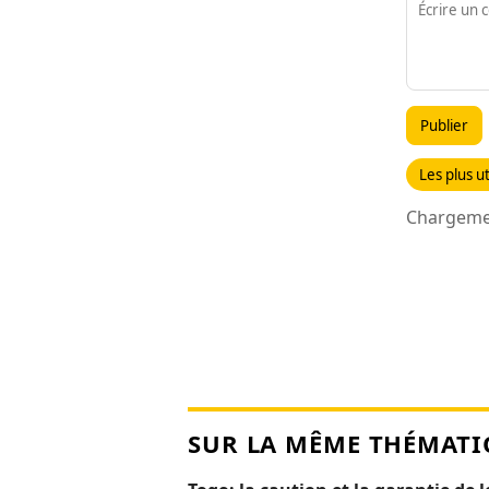
Publier
Les plus ut
Chargemen
SUR LA MÊME THÉMATI