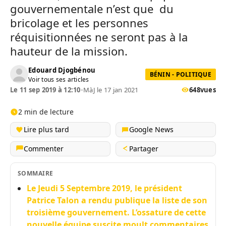
gouvernementale n’est que du
bricolage et les personnes
réquisitionnées ne seront pas à la
hauteur de la mission.
Edouard Djogbénou
BÉNIN - POLITIQUE
Voir tous ses articles
Le 11 sep 2019 à 12:10
•
MàJ le 17 jan 2021
648
vues
2 min de lecture
Lire plus tard
Google News
Commenter
Partager
SOMMAIRE
Le Jeudi 5 Septembre 2019, le président
Patrice Talon a rendu publique la liste de son
troisième gouvernement. L’ossature de cette
nouvelle équipe suscite moult commentaires