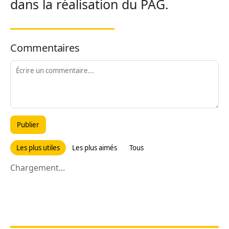
dans la réalisation du PAG.
Commentaires
Publier
Les plus utiles
Les plus aimés
Tous
Chargement...