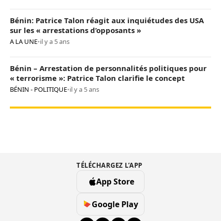
Bénin: Patrice Talon réagit aux inquiétudes des USA
sur les « arrestations d’opposants »
A LA UNE
•
il y a 5 ans
Bénin – Arrestation de personnalités politiques pour
« terrorisme »: Patrice Talon clarifie le concept
BÉNIN - POLITIQUE
•
il y a 5 ans
TÉLÉCHARGEZ L’APP
App Store
Google Play