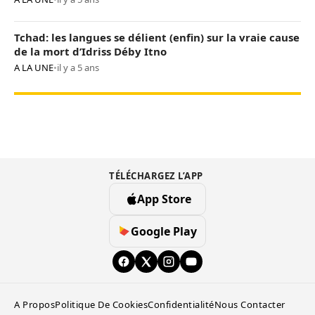
Tchad: les langues se délient (enfin) sur la vraie cause
de la mort d’Idriss Déby Itno
A LA UNE
•
il y a 5 ans
TÉLÉCHARGEZ L’APP
App Store
Google Play
A Propos
Politique De Cookies
Confidentialité
Nous Contacter