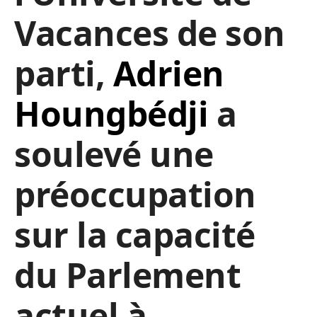
Vacances de son
parti,
Adrien
Houngbédji
a
soulevé une
préoccupation
sur la capacité
du Parlement
actuel à