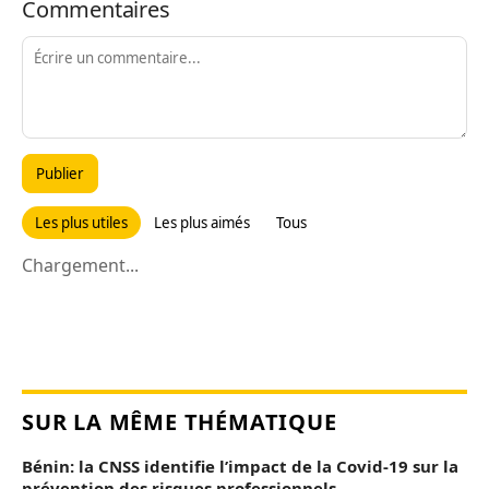
Commentaires
Publier
Les plus utiles
Les plus aimés
Tous
Chargement...
SUR LA MÊME THÉMATIQUE
Bénin: la CNSS identifie l’impact de la Covid-19 sur la
prévention des risques professionnels