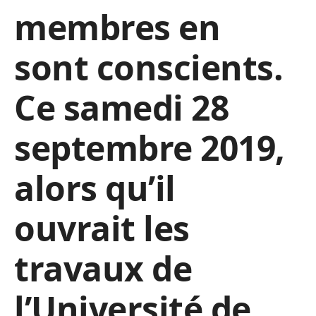
membres en
sont conscients.
Ce samedi 28
septembre 2019,
alors qu’il
ouvrait les
travaux de
l’Université de