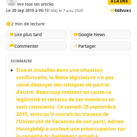
A LA UNE
Voir tous ses articles
Le 29 sep 2019 à 06:13
•
MàJ le 7 aou 2020
648
vues
2 min de lecture
Lire plus tard
Google News
Commenter
Partager
SOMMAIRE
Élue et installée dans une situation
conflictuelle, la 8ème législature n’a pas
cessé d’essuyer des critiques de part et
d’autre. Beaucoup mettent en cause sa
légitimité et certains de ses membres en
sont conscients. Ce samedi 28 septembre
2019, alors qu’il ouvrait les travaux de
l’Université de Vacances de son parti, Adrien
Houngbédji a soulevé une préoccupation sur
la capacité du Parlement actuel à