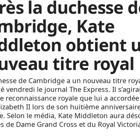
rès la duchesse d
mbridge, Kate
ddleton obtient 
uveau titre royal
esse de Cambridge a un nouveau titre roya
 vendredi le journal The Express. Il s’agira
e reconnaissance royale que lui a accordée
lizabeth II lors de son huitième anniversair
e. Selon le média, Kate Middleton aura dés
res de Dame Grand Cross et du Royal Victori