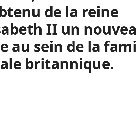
btenu de la reine
sabeth II un nouve
re au sein de la fami
ale britannique.