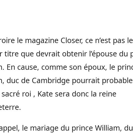
roire le magazine Closer, ce n’est pas le
r titre que devrait obtenir l’épouse du 
m. En cause, comme son époux, le prin
m, duc de Cambridge pourrait probabl
e sacré roi , Kate sera donc la reine
eterre.
appel, le mariage du prince William, d