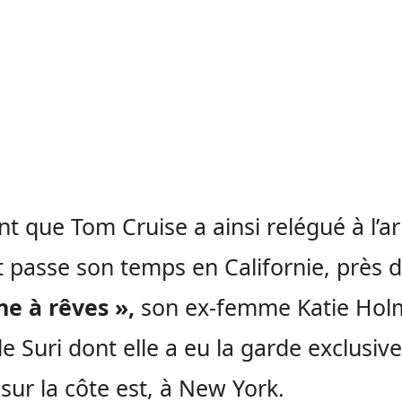
t que Tom Cruise a ainsi relégué à l’ar
t passe son temps en Californie, près 
ine à rêves »,
son ex-femme Katie Hol
lle Suri dont elle a eu la garde exclusive
 sur la côte est, à New York.