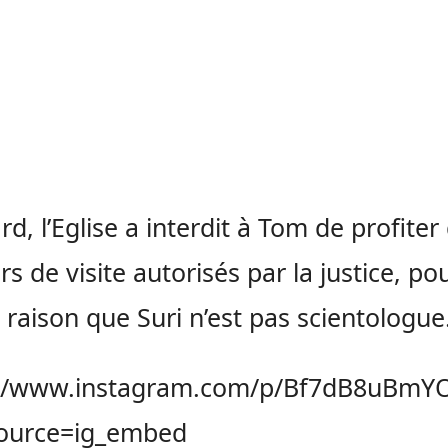
rd, l’Eglise a interdit à Tom de profiter
rs de visite autorisés par la justice, pou
 raison que Suri n’est pas scientologue
://www.instagram.com/p/Bf7dB8uBmY
ource=ig_embed