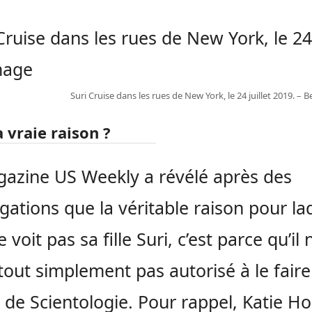
Suri Cruise dans les rues de New York, le 24 juillet 2019. – 
a vraie raison ?
azine US Weekly a révélé après des
igations que la véritable raison pour la
voit pas sa fille Suri, c’est parce qu’il 
 tout simplement pas autorisé à le faire
se de Scientologie. Pour rappel, Katie H