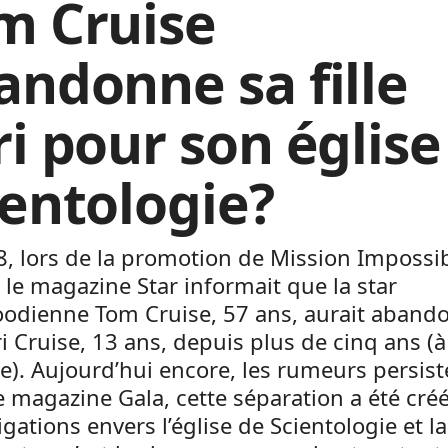
m Cruise
andonne sa fille
ri pour son église
ientologie?
, lors de la promotion de Mission Impossib
, le magazine Star informait que la star
oodienne Tom Cruise, 57 ans, aurait aband
uri Cruise, 13 ans, depuis plus de cinq ans (à
e). Aujourd’hui encore, les rumeurs persist
e magazine Gala, cette séparation a été cré
igations envers l’église de Scientologie et l