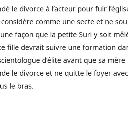
é le divorce à l’acteur pour fuir l’églis
e considère comme une secte et ne souh
une façon que la petite Suri y soit mêlé
ite fille devrait suivre une formation d
scientologue d’élite avant que sa mère
e le divorce et ne quitte le foyer avec
ous le bras.