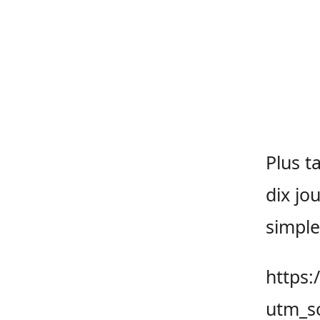
Plus ta
dix jou
simple
https
utm_s