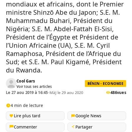
mondiaux et africains, dont le Premier
ministre Shinzō Abe du Japon; S.E. M.
Muhammadu Buhari, Président du
Nigéria; S.E. M. Abdel-Fattah El-Sisi,
Président de l’Égypte et Président de
l’Union Africaine (UA), S.E. M. Cyril
Ramaphosa, Président de l’Afrique du
Sud; et S.E. M. Paul Kigamé, Président
du Rwanda.
Cool Gars
BÉNIN - ECONOMIE
Voir tous ses articles
Le 27 aou 2019 à 16:45
•
MàJ le 29 aou 2020
486
vues
4 min de lecture
Lire plus tard
Google News
Commenter
Partager