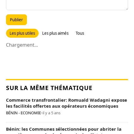
Publier
Les plus utiles
Les plus aimés
Tous
Chargement...
SUR LA MÊME THÉMATIQUE
Commerce transfrontalier: Romuald Wadagni expose
les facilités offertes aux opérateurs économiques
BÉNIN - ECONOMIE
•
il y a 5 ans
Bénin: les Communes sélectionnées pour abriter la