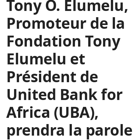
Tony O. Elumelu,
Promoteur de la
Fondation Tony
Elumelu et
Président de
United Bank for
Africa (UBA),
prendra la parole