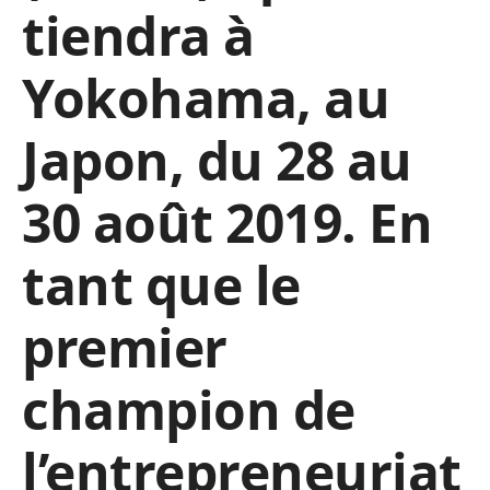
tiendra à
Yokohama, au
Japon, du 28 au
30 août 2019. En
tant que le
premier
champion de
l’entrepreneuriat