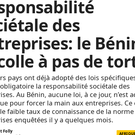
sponsabilité
ciétale des
treprises: le Béni
colle à pas de tor
rs pays ont déjà adopté des lois spécifique
obligatoire la responsabilité sociétale des
ises. Au Bénin, aucune loi, à ce jour, n’est 
ue pour forcer la main aux entreprises. Ce 
e le faible taux de connaissance de la norme
ises enquêtées il y a quelques mois.
t Folly
AFRIQUE