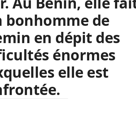
r. Au Bénin, elle fai
n bonhomme de
min en dépit des
ficultés énormes
quelles elle est
frontée.