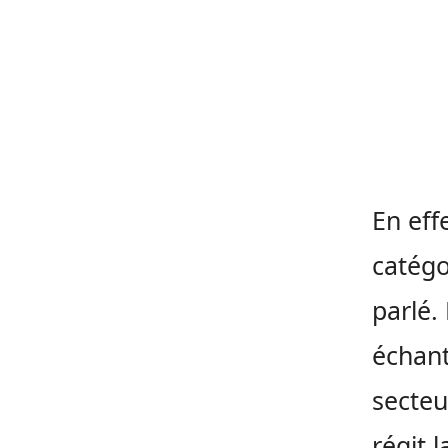
En eff
catégo
parlé.
échant
secteu
régit 