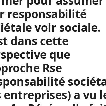
armer pour assumer
r responsabilité
iétale voir sociale.
st dans cette
spective que
pproche Rse
sponsabilité sociét
 entreprises) a vu l