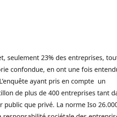
et, seulement 23% des entreprises, tou
rie confondue, en ont une fois entend
 L’enquête ayant pris en compte un
illon de plus de 400 entreprises tant d
r public que privé. La norme Iso 26.00
la responsabilité sociétale des entrepris