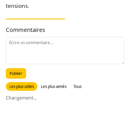
tensions.
Commentaires
Publier
Les plus utiles
Les plus aimés
Tous
Chargement...