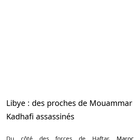
Libye : des proches de Mouammar
Kadhafi assassinés
Du côté des forces de Haftar,
Maroc