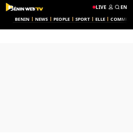
LIVE
EN
BENIN
NEWS
PEOPLE
SPORT
ELLE
COMMUN