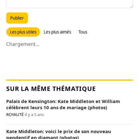
Publier
Les plus utiles
Les plus aimés
Tous
Chargement...
SUR LA MÊME THÉMATIQUE
Palais de Kensington: Kate Middleton et William
célèbrent leurs 10 ans de mariage (photos)
ROYAUTÉ
•
il y a 5 ans
Kate Middleton: voici le prix de son nouveau
pendentif en diamant (photos)