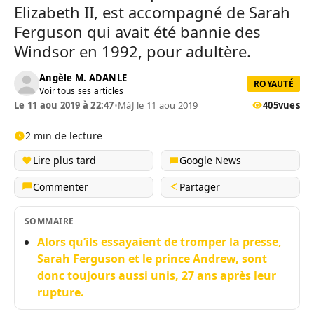
Elizabeth II, est accompagné de Sarah
Ferguson qui avait été bannie des
Windsor en 1992, pour adultère.
Angèle M. ADANLE
ROYAUTÉ
Voir tous ses articles
Le 11 aou 2019 à 22:47
•
MàJ le 11 aou 2019
405
vues
2 min de lecture
Lire plus tard
Google News
Commenter
Partager
SOMMAIRE
Alors qu’ils essayaient de tromper la presse,
Sarah Ferguson et le prince Andrew, sont
donc toujours aussi unis, 27 ans après leur
rupture.