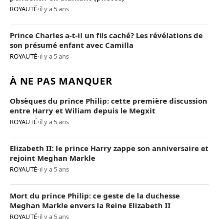
ROYAUTÉ
•
il y a 5 ans
Prince Charles a-t-il un fils caché? Les révélations de
son présumé enfant avec Camilla
ROYAUTÉ
•
il y a 5 ans
À NE PAS MANQUER
Obsèques du prince Philip: cette première discussion
entre Harry et Wiliam depuis le Megxit
ROYAUTÉ
•
il y a 5 ans
Elizabeth II: le prince Harry zappe son anniversaire et
rejoint Meghan Markle
ROYAUTÉ
•
il y a 5 ans
Mort du prince Philip: ce geste de la duchesse
Meghan Markle envers la Reine Elizabeth II
ROYAUTÉ
•
il y a 5 ans