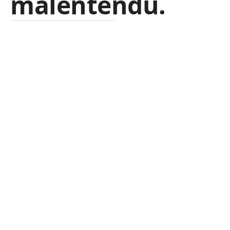
malentendu.