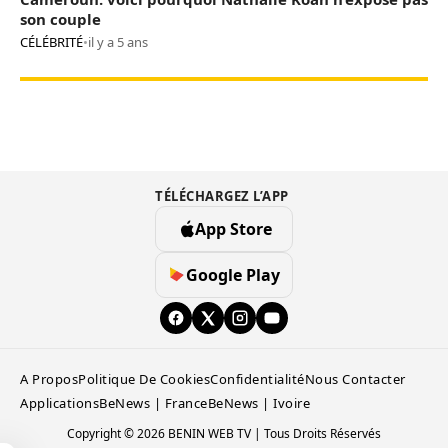
son couple
CÉLÉBRITÉ
•
il y a 5 ans
TÉLÉCHARGEZ L’APP
App Store
Google Play
A Propos
Politique De Cookies
Confidentialité
Nous Contacter
Applications
BeNews | France
BeNews | Ivoire
Copyright © 2026 BENIN WEB TV | Tous Droits Réservés