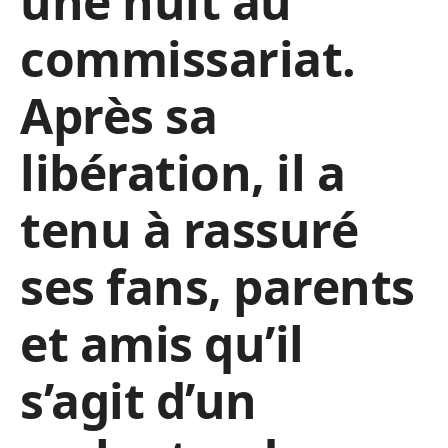
une nuit au
commissariat.
Après sa
libération, il a
tenu à rassuré
ses fans, parents
et amis qu’il
s’agit d’un