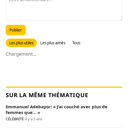
Publier
Les plus utiles
Les plus aimés
Tous
Chargement...
SUR LA MÊME THÉMATIQUE
Emmanuel Adebayor: « J’ai couché avec plus de
femmes que… »
CÉLÉBRITÉ
•
il y a 5 ans