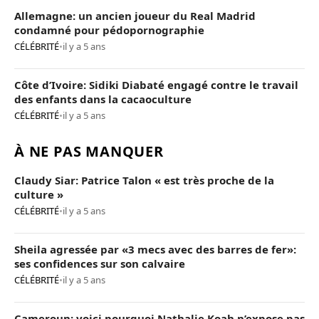
Allemagne: un ancien joueur du Real Madrid
condamné pour pédopornographie
CÉLÉBRITÉ
•
il y a 5 ans
Côte d’Ivoire: Sidiki Diabaté engagé contre le travail
des enfants dans la cacaoculture
CÉLÉBRITÉ
•
il y a 5 ans
À NE PAS MANQUER
Claudy Siar: Patrice Talon « est très proche de la
culture »
CÉLÉBRITÉ
•
il y a 5 ans
Sheila agressée par «3 mecs avec des barres de fer»:
ses confidences sur son calvaire
CÉLÉBRITÉ
•
il y a 5 ans
Cameroun: voici pourquoi Nathalie Koah n’expose pas