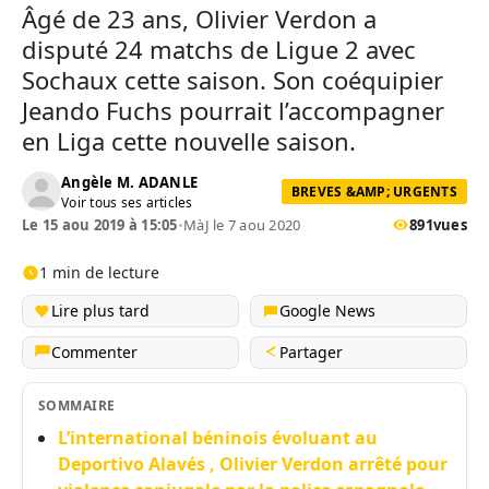
Âgé de 23 ans, Olivier Verdon a
disputé 24 matchs de Ligue 2 avec
Sochaux cette saison. Son coéquipier
Jeando Fuchs pourrait l’accompagner
en Liga cette nouvelle saison.
Angèle M. ADANLE
BREVES &AMP; URGENTS
Voir tous ses articles
Le 15 aou 2019 à 15:05
•
MàJ le 7 aou 2020
891
vues
1 min de lecture
Lire plus tard
Google News
Commenter
Partager
SOMMAIRE
L’international béninois évoluant au
Deportivo Alavés , Olivier Verdon arrêté pour