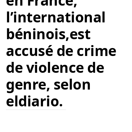
en France,
l’international
béninois,est
accusé de crime
de violence de
genre, selon
eldiario.