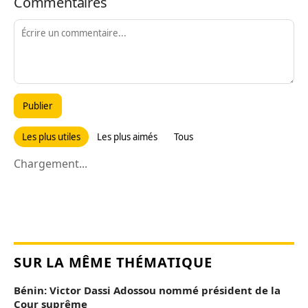
Commentaires
Publier
Les plus utiles
Les plus aimés
Tous
Chargement...
SUR LA MÊME THÉMATIQUE
Bénin: Victor Dassi Adossou nommé président de la
Cour suprême