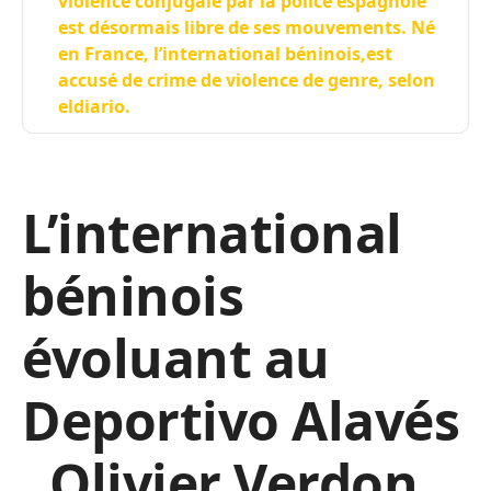
violence conjugale par la police espagnole
est désormais libre de ses mouvements. Né
en France, l’international béninois,est
accusé de crime de violence de genre, selon
eldiario.
L’international
béninois
évoluant au
Deportivo Alavés
, Olivier Verdon