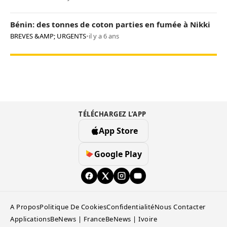
Bénin: des tonnes de coton parties en fumée à Nikki
BREVES &AMP; URGENTS
•
il y a 6 ans
TÉLÉCHARGEZ L’APP
App Store
Google Play
A Propos
Politique De Cookies
Confidentialité
Nous Contacter
Applications
BeNews | France
BeNews | Ivoire