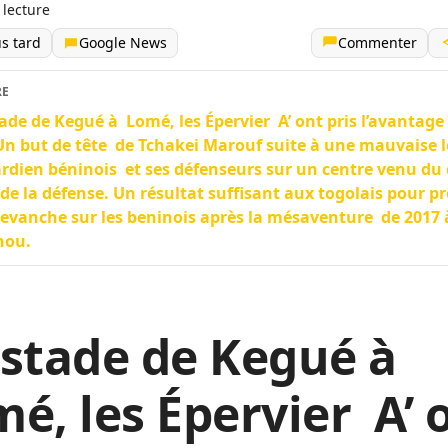
 lecture
us tard
Google News
Commenter
RE
ade de Kegué à Lomé, les Épervier A’ ont pris l’avantage 
Un but de tête de Tchakei Marouf suite à une mauvaise l
rdien béninois et ses défenseurs sur un centre venu du 
 de la défense. Un résultat suffisant aux togolais pour p
revanche sur les beninois après la mésaventure de 2017 
nou.
 stade de Kegué à
é, les Épervier A’ 