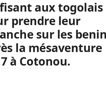
fisant aux togolais
r prendre leur
anche sur les beni
rès la mésaventure
7 à Cotonou.