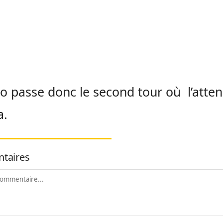
o passe donc le second tour où l’atten
a.
taires