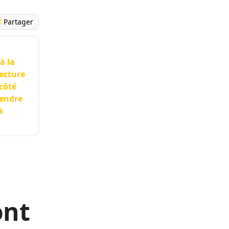
Partager
à la
ecture
côté
rendre
à
ont