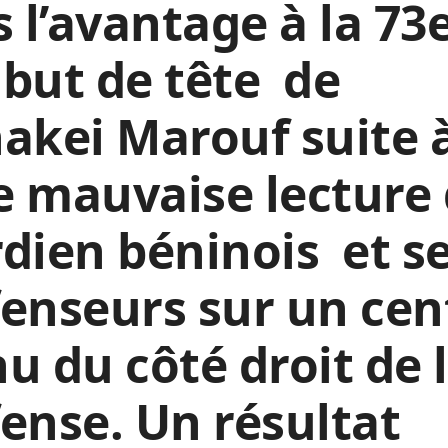
s l’avantage à la 73e
but de tête de
akei Marouf suite 
 mauvaise lecture
dien béninois et s
enseurs sur un cen
u du côté droit de 
ense. Un résultat