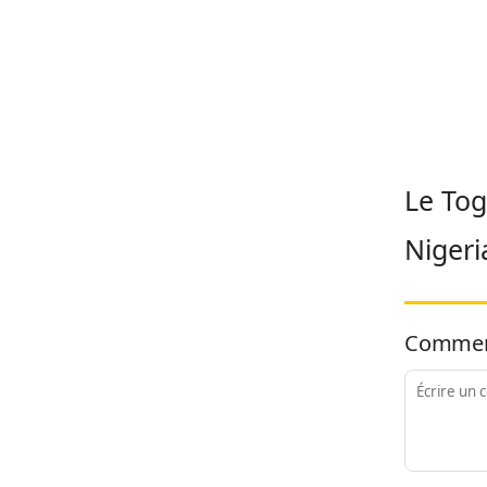
Le Tog
Nigeri
Commen