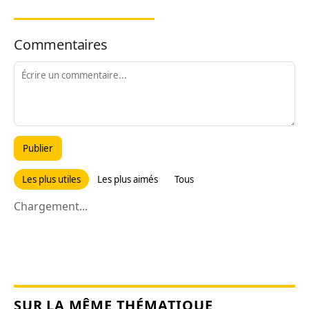
Commentaires
Publier
Les plus utiles
Les plus aimés
Tous
Chargement...
SUR LA MÊME THÉMATIQUE