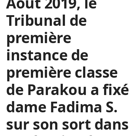
Août 2019, le
Tribunal de
première
instance de
première classe
de Parakou a fixé
dame Fadima S.
sur son sort dans