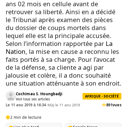
ans 02 mois en cellule avant de
retrouver sa liberté. Ainsi en a décidé
le Tribunal après examen des pièces
du dossier de coups mortels dans
lequel elle est la principale accusée.
Selon l’information rapportée par
La
Nation
, la mise en cause a reconnu les
faits portés à sa charge. Pour l’avocat
de la défense, sa cliente a agi par
jalousie et colère, il a donc souhaité
une situation atténuante à son endroit.
Cochimau S. Houngbadji
AFRIQUE - SOCIÉTÉ
Voir tous ses articles
Le 11 aou 2019 à 16:34
•
MàJ le 11 aou 2019
891
vues
2 min de lecture