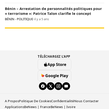
Bénin – Arrestation de personnalités politiques pour
« terrorisme »: Patrice Talon clarifie le concept
BÉNIN - POLITIQUE
•
il y a 5 ans
TÉLÉCHARGEZ L’APP
App Store
Google Play
A Propos
Politique De Cookies
Confidentialité
Nous Contacter
Applications
BeNews | France
BeNews | Ivoire