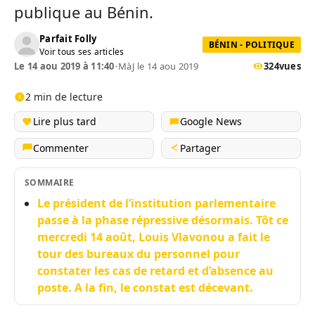
publique au Bénin.
Parfait Folly
BÉNIN - POLITIQUE
Voir tous ses articles
Le 14 aou 2019 à 11:40
•
MàJ le 14 aou 2019
324
vues
2 min de lecture
Lire plus tard
Google News
Commenter
Partager
SOMMAIRE
Le président de l’institution parlementaire
passe à la phase répressive désormais. Tôt ce
mercredi 14 août, Louis Vlavonou a fait le
tour des bureaux du personnel pour
constater les cas de retard et d’absence au
poste. A la fin, le constat est décevant.