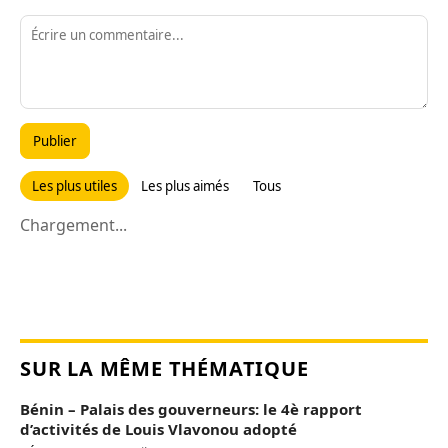
Publier
Les plus utiles
Les plus aimés
Tous
Chargement...
SUR LA MÊME THÉMATIQUE
Bénin – Palais des gouverneurs: le 4è rapport
d’activités de Louis Vlavonou adopté