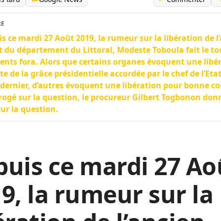
RE
s ce mardi 27 Août 2019, la rumeur sur la libération de l
t du département du Littoral, Modeste Toboula fait le to
rents fora. Alors que certains organes évoquent une libé
ite de la grâce présidentielle accordée par le chef de l’Etat
dernier, d’autres évoquent une libération pour bonne co
rogé sur la question, le procureur Gilbert Togbonon don
sur la question.
uis ce mardi 27 Ao
9, la rumeur sur la