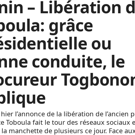
nin – Libération 
boula: grâce
ésidentielle ou
nne conduite, le
ocureur Togbono
plique
hier l’annonce de la libération de l’ancien p
 Toboula fait le tour des réseaux sociaux e
la manchette de plusieurs ce jour. Face au