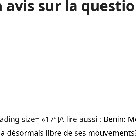
 avis sur la questio
ading size= »17″]A lire aussi :
Bénin: M
a désormais libre de ses mouvements