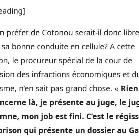
eading]
en préfet de Cotonou serait-il donc libr
e sa bonne conduite en cellule? A cette
on, le procureur spécial de la cour de
sion des infractions économiques et d
isme, n’en sait pas grand chose. «
Rien
cerne là, je présente au juge, le ju
ne, mon job est fini. C’est le régis
prison qui présente un dossier au G