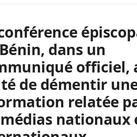
conférence épiscop
Bénin, dans un
muniqué officiel, 
té de démentir un
ormation relatée p
 médias nationaux 
ernationaux.