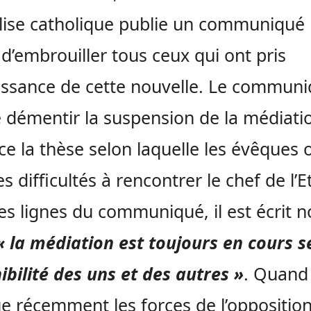
glise catholique publie un communiqué
 d’embrouiller tous ceux qui ont pris
ssance de cette nouvelle. Le communi
e démentir la suspension de la médiati
ce la thèse selon laquelle les évêques 
s difficultés à rencontrer le chef de l’E
es lignes du communiqué, il est écrit n
« la médiation est toujours en cours s
ibilité des uns et des autres »
. Quand
ue récemment les forces de l’oppositio