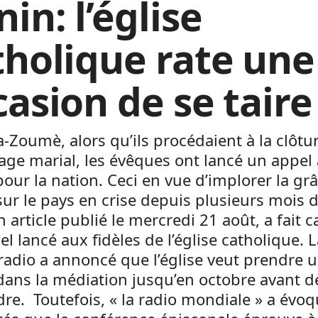
in: l’église
tholique rate une
casion de se taire
-Zoumè, alors qu’ils procédaient à la clôtu
age marial, les évêques ont lancé un appel 
pour la nation. Ceci en vue d’implorer la gr
sur le pays en crise depuis plusieurs mois 
 article publié le mercredi 21 août, a fait c
el lancé aux fidèles de l’église catholique. 
adio a annoncé que l’église veut prendre 
ans la médiation jusqu’en octobre avant de
re. Toutefois, « la radio mondiale » a évoq