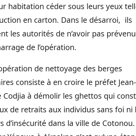
eur habitation céder sous leurs yeux tel
uction en carton. Dans le désarroi, ils
nt les autorités de n’avoir pas préven
arrage de l’opération.
opération de nettoyage des berges
ires consiste à en croire le préfet Jean-
 Codjia à démolir les ghettos qui const
ux de retraits aux individus sans foi ni l
s d’insécurité dans la ville de Cotonou.