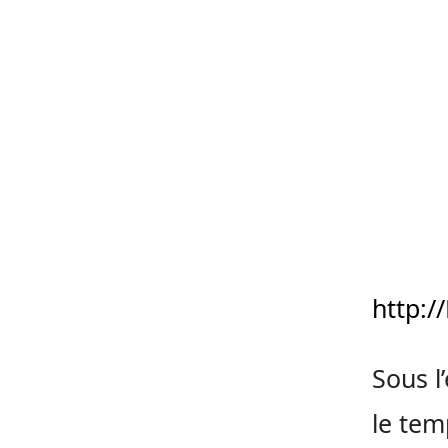
http:
Sous l’
le tem