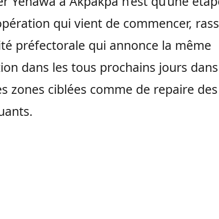
er Yénawa à Akpakpa n’est qu’une éta
opération qui vient de commencer, ras
rité préfectorale qui annonce la même
ion dans les tous prochains jours dans
es zones ciblées comme de repaire des
uants.