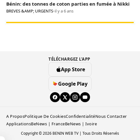
Bénin: des tonnes de coton parties en fumée à Nikki
BREVES &AMP; URGENTS
•
il y a 6 ans
TÉLÉCHARGEZ L’APP
App Store
Google Play
A Propos
Politique De Cookies
Confidentialité
Nous Contacter
Applications
BeNews | France
BeNews | Ivoire
Copyright © 2026 BENIN WEB TV | Tous Droits Réservés