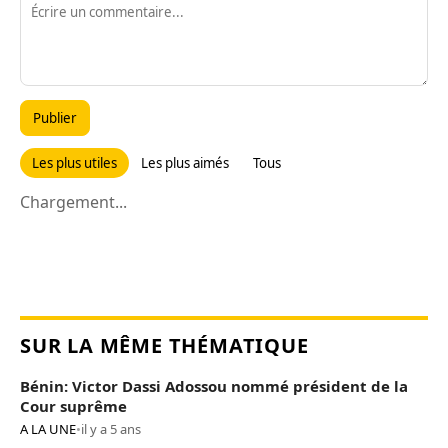
Publier
Les plus utiles
Les plus aimés
Tous
Chargement...
SUR LA MÊME THÉMATIQUE
Bénin: Victor Dassi Adossou nommé président de la
Cour suprême
A LA UNE
•
il y a 5 ans