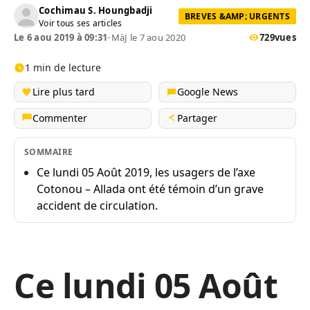
Cochimau S. Houngbadji
BREVES &AMP; URGENTS
Voir tous ses articles
Le 6 aou 2019 à 09:31
•
MàJ le 7 aou 2020
729
vues
1 min de lecture
Lire plus tard
Google News
Commenter
Partager
SOMMAIRE
Ce lundi 05 Août 2019, les usagers de l’axe
Cotonou – Allada ont été témoin d’un grave
accident de circulation.
Ce lundi 05 Août