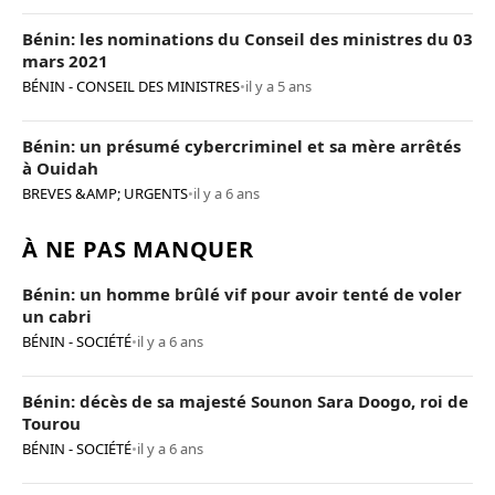
Bénin: les nominations du Conseil des ministres du 03
mars 2021
BÉNIN - CONSEIL DES MINISTRES
•
il y a 5 ans
Bénin: un présumé cybercriminel et sa mère arrêtés
à Ouidah
BREVES &AMP; URGENTS
•
il y a 6 ans
À NE PAS MANQUER
Bénin: un homme brûlé vif pour avoir tenté de voler
un cabri
BÉNIN - SOCIÉTÉ
•
il y a 6 ans
Bénin: décès de sa majesté Sounon Sara Doogo, roi de
Tourou
BÉNIN - SOCIÉTÉ
•
il y a 6 ans