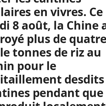
laires en vivres. Ce
di 8 août, la Chine 
royé plus de quatr
le tonnes de riz au
in pour le
itaillement desdits
tines pendant que 