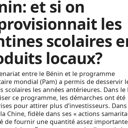
in: et si on
provisionnait les
ntines scolaires e
oduits locaux?
enariat entre le Bénin et le programme
aire mondial (Pam) a permis de desservir l
s scolaires les années antérieures. Dans le
iser ce programme, les démarches ont été
ises pour attirer plus d’investisseurs. Dans 
 la Chine, fidèle dans ses « actions samarita
é de fournir une quantité assez important