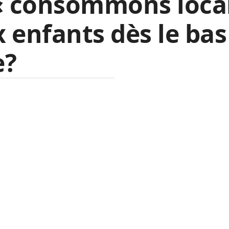
« consommons loca
 enfants dès le bas
e?