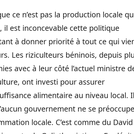
que ce n’est pas la production locale qui
, il est inconcevable cette politique
tant à donner priorité à tout ce qui vie
urs. Les riziculteurs béninois, depuis pl
ies avec à leur côté l’actuel ministre d
culture, ont investi pour assurer
suffisance alimentaire au niveau local. I
u’aucun gouvernement ne se préoccupe
mmation locale. C’est comme du David