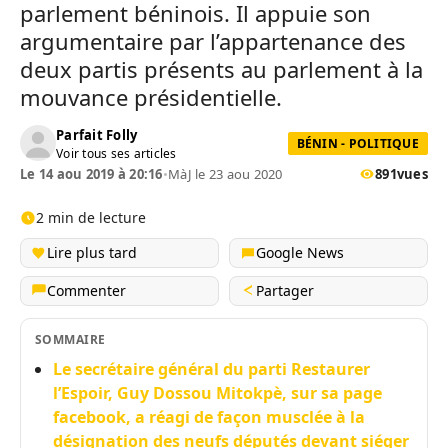
parlement béninois. Il appuie son
argumentaire par l’appartenance des
deux partis présents au parlement à la
mouvance présidentielle.
Parfait Folly
BÉNIN - POLITIQUE
Voir tous ses articles
Le 14 aou 2019 à 20:16
•
MàJ le 23 aou 2020
891
vues
2 min de lecture
Lire plus tard
Google News
Commenter
Partager
SOMMAIRE
Le secrétaire général du parti Restaurer
l’Espoir, Guy Dossou Mitokpè, sur sa page
facebook, a réagi de façon musclée à la
désignation des neufs députés devant siéger