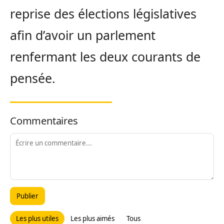
reprise des élections législatives
afin d’avoir un parlement
renfermant les deux courants de
pensée.
Commentaires
Publier
Les plus utiles
Les plus aimés
Tous