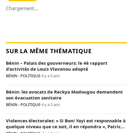
Chargement...
SUR LA MÊME THÉMATIQUE
Bénin – Palais des gouverneurs: le 4è rapport
d’activités de Louis Vlavonou adopté
BÉNIN - POLITIQUE
•
il y a 5 ans
Bénin: les avocats de Reckya Madougou demandent
son évacuation sanitaire
BÉNIN - POLITIQUE
•
il y a 5 ans
Violences électorales: « Si Boni Yayi est responsable à
quelque niveau que ce soit, il en répondra », Patrice
Talon