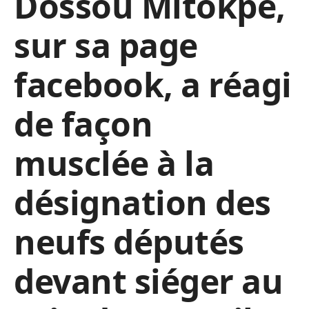
Dossou Mitokpè,
sur sa page
facebook, a réagi
de façon
musclée à la
désignation des
neufs députés
devant siéger au