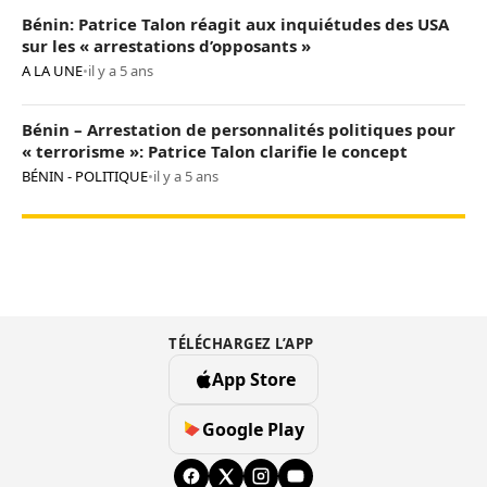
Bénin: Patrice Talon réagit aux inquiétudes des USA
sur les « arrestations d’opposants »
A LA UNE
•
il y a 5 ans
Bénin – Arrestation de personnalités politiques pour
« terrorisme »: Patrice Talon clarifie le concept
BÉNIN - POLITIQUE
•
il y a 5 ans
TÉLÉCHARGEZ L’APP
App Store
Google Play