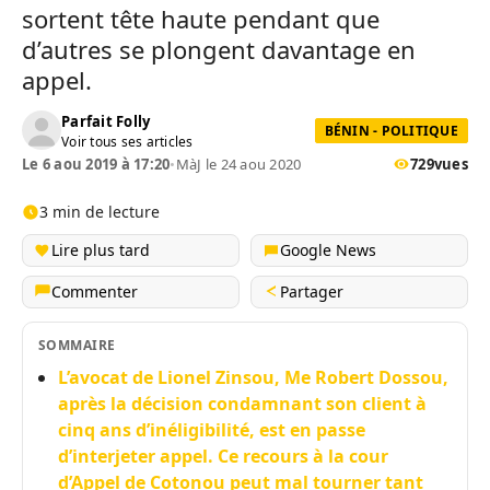
sortent tête haute pendant que
d’autres se plongent davantage en
appel.
Parfait Folly
BÉNIN - POLITIQUE
Voir tous ses articles
Le 6 aou 2019 à 17:20
•
MàJ le 24 aou 2020
729
vues
3 min de lecture
Lire plus tard
Google News
Commenter
Partager
SOMMAIRE
L’avocat de Lionel Zinsou, Me Robert Dossou,
après la décision condamnant son client à
cinq ans d’inéligibilité, est en passe
d’interjeter appel. Ce recours à la cour
d’Appel de Cotonou peut mal tourner tant