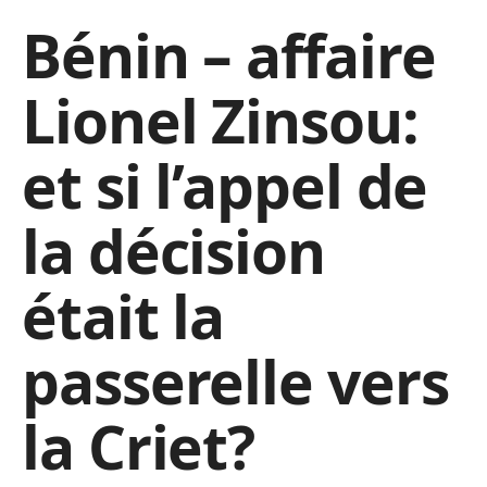
Bénin – affaire
Lionel Zinsou:
et si l’appel de
la décision
était la
passerelle vers
la Criet?