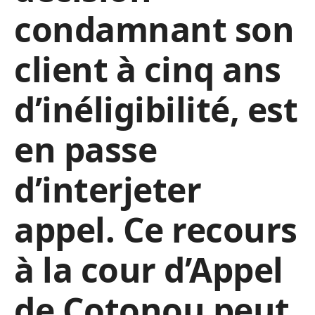
condamnant son
client à cinq ans
d’inéligibilité, est
en passe
d’interjeter
appel. Ce recours
à la cour d’Appel
de Cotonou peut