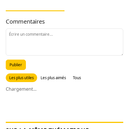
Commentaires
Publier
Les plus utiles
Les plus aimés
Tous
Chargement...