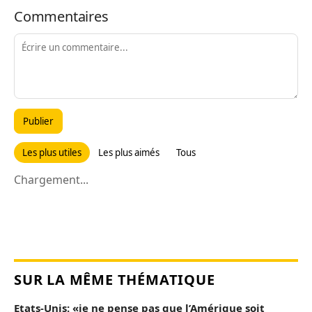
Commentaires
Publier
Les plus utiles
Les plus aimés
Tous
Chargement...
SUR LA MÊME THÉMATIQUE
Etats-Unis: «je ne pense pas que l’Amérique soit