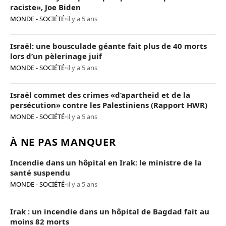
raciste», Joe Biden
MONDE - SOCIÉTÉ
•
il y a 5 ans
Israël: une bousculade géante fait plus de 40 morts
lors d’un pèlerinage juif
MONDE - SOCIÉTÉ
•
il y a 5 ans
Israël commet des crimes «d’apartheid et de la
persécution» contre les Palestiniens (Rapport HWR)
MONDE - SOCIÉTÉ
•
il y a 5 ans
À NE PAS MANQUER
Incendie dans un hôpital en Irak: le ministre de la
santé suspendu
MONDE - SOCIÉTÉ
•
il y a 5 ans
Irak : un incendie dans un hôpital de Bagdad fait au
moins 82 morts