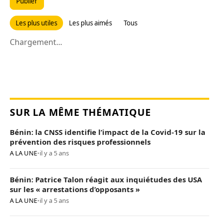
Publier
Les plus utiles
Les plus aimés
Tous
Chargement...
SUR LA MÊME THÉMATIQUE
Bénin: la CNSS identifie l’impact de la Covid-19 sur la
prévention des risques professionnels
A LA UNE
•
il y a 5 ans
Bénin: Patrice Talon réagit aux inquiétudes des USA
sur les « arrestations d’opposants »
A LA UNE
•
il y a 5 ans