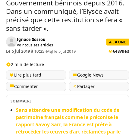
Gouvernement béninois depuis 2016.
Dans un communiqué, l’Elysée avait
précisé que cette restitution se fera «
sans tarder ».
Ignace Sossou
A LA UNE
Voir tous ses articles
Le 5 jul 2019 à 10:25
•
MàJ le 5 jul 2019
648
vues
2 min de lecture
Lire plus tard
Google News
Commenter
Partager
SOMMAIRE
Sans attendre une modification du code de
patrimoine français comme le préconise le
rapport Savoy-Sarr, la France est prête à
rétrocéder les œuvres d’art réclamées par le