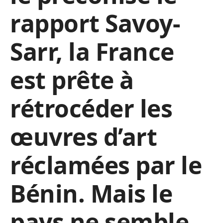
rapport Savoy-
Sarr, la France
est prête à
rétrocéder les
œuvres d’art
réclamées par le
Bénin. Mais le
pays ne semble