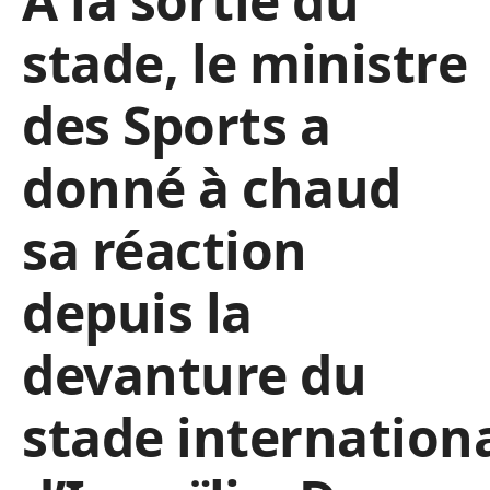
À la sortie du
stade, le ministre
des Sports a
donné à chaud
sa réaction
depuis la
devanture du
stade internation