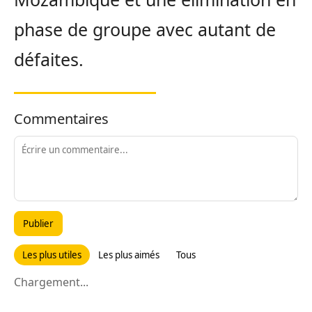
phase de groupe avec autant de
défaites.
Commentaires
Publier
Les plus utiles
Les plus aimés
Tous
Chargement...