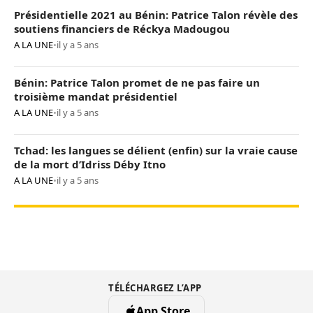
Présidentielle 2021 au Bénin: Patrice Talon révèle des
soutiens financiers de Réckya Madougou
A LA UNE
•
il y a 5 ans
Bénin: Patrice Talon promet de ne pas faire un
troisième mandat présidentiel
A LA UNE
•
il y a 5 ans
Tchad: les langues se délient (enfin) sur la vraie cause
de la mort d’Idriss Déby Itno
A LA UNE
•
il y a 5 ans
TÉLÉCHARGEZ L’APP
App Store