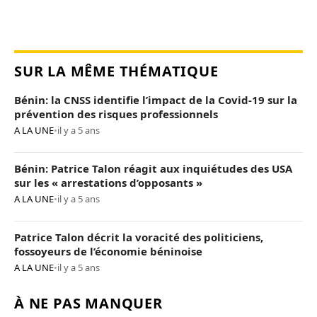
SUR LA MÊME THÉMATIQUE
Bénin: la CNSS identifie l’impact de la Covid-19 sur la
prévention des risques professionnels
A LA UNE
•
il y a 5 ans
Bénin: Patrice Talon réagit aux inquiétudes des USA
sur les « arrestations d’opposants »
A LA UNE
•
il y a 5 ans
Patrice Talon décrit la voracité des politiciens,
fossoyeurs de l’économie béninoise
A LA UNE
•
il y a 5 ans
À NE PAS MANQUER