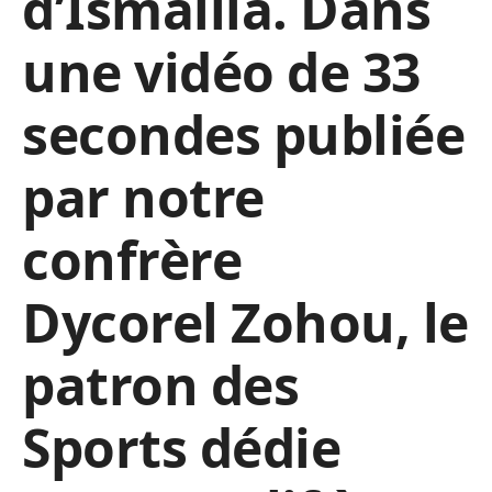
d’Ismaïlia. Dans
une vidéo de 33
secondes publiée
par notre
confrère
Dycorel Zohou, le
patron des
Sports dédie