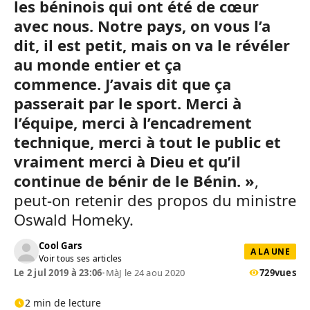
les béninois qui ont été de cœur
avec nous. Notre pays, on vous l’a
dit, il est petit, mais on va le révéler
au monde entier et ça
commence. J’avais dit que ça
passerait par le sport. Merci à
l’équipe, merci à l’encadrement
technique, merci à tout le public et
vraiment merci à Dieu et qu’il
continue de bénir de le Bénin. »
,
peut-on retenir des propos du ministre
Oswald Homeky.
Cool Gars
A LA UNE
Voir tous ses articles
Le 2 jul 2019 à 23:06
•
MàJ le 24 aou 2020
729
vues
2 min de lecture