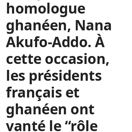
homologue
ghanéen, Nana
Akufo-Addo. À
cette occasion,
les présidents
français et
ghanéen ont
vanté le “rôle