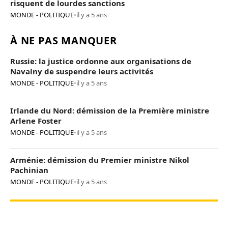
risquent de lourdes sanctions
MONDE - POLITIQUE
•
il y a 5 ans
À NE PAS MANQUER
Russie: la justice ordonne aux organisations de
Navalny de suspendre leurs activités
MONDE - POLITIQUE
•
il y a 5 ans
Irlande du Nord: démission de la Première ministre
Arlene Foster
MONDE - POLITIQUE
•
il y a 5 ans
Arménie: démission du Premier ministre Nikol
Pachinian
MONDE - POLITIQUE
•
il y a 5 ans