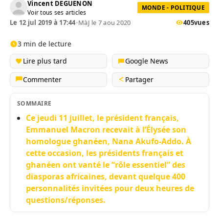
Vincent DEGUENON
MONDE - POLITIQUE
Voir tous ses articles
Le 12 jul 2019 à 17:44
•
MàJ le 7 aou 2020
405
vues
3 min de lecture
Lire plus tard
Google News
Commenter
Partager
SOMMAIRE
Ce jeudi 11 juillet, le président français,
Emmanuel Macron recevait à l’Élysée son
homologue ghanéen, Nana Akufo-Addo. À
cette occasion, les présidents français et
ghanéen ont vanté le “rôle essentiel” des
diasporas africaines, devant quelque 400
personnalités invitées pour deux heures de
questions/réponses.