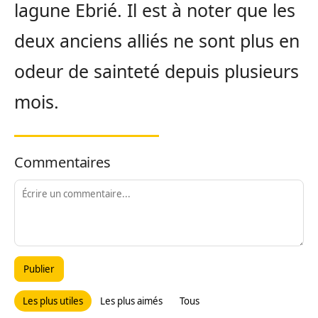
lagune Ebrié. Il est à noter que les
deux anciens alliés ne sont plus en
odeur de sainteté depuis plusieurs
mois.
Commentaires
Publier
Les plus utiles
Les plus aimés
Tous