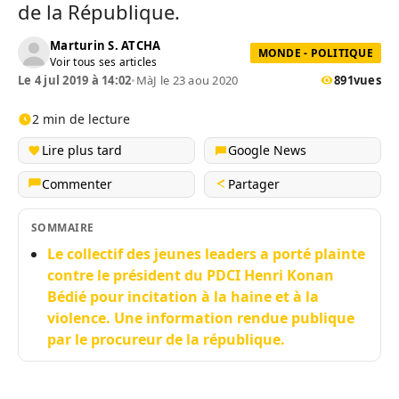
de la République.
Marturin S. ATCHA
MONDE - POLITIQUE
Voir tous ses articles
Le 4 jul 2019 à 14:02
•
MàJ le 23 aou 2020
891
vues
2 min de lecture
Lire plus tard
Google News
Commenter
Partager
SOMMAIRE
Le collectif des jeunes leaders a porté plainte
contre le président du PDCI Henri Konan
Bédié pour incitation à la haine et à la
violence. Une information rendue publique
par le procureur de la république.