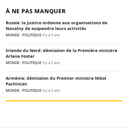
À NE PAS MANQUER
Russie: la justice ordonne aux organisations de
Navalny de suspendre leurs activités
MONDE - POLITIQUE
•
il y a 5 ans
Irlande du Nord: démission de la Première ministre
Arlene Foster
MONDE - POLITIQUE
•
il y a 5 ans
Arménie: démission du Premier ministre Nikol
Pachinian
MONDE - POLITIQUE
•
il y a 5 ans