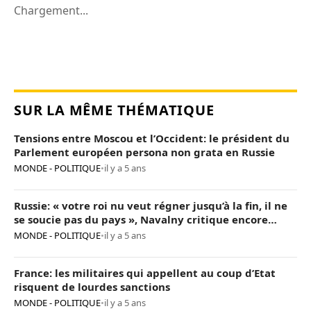
Chargement...
SUR LA MÊME THÉMATIQUE
Tensions entre Moscou et l’Occident: le président du
Parlement européen persona non grata en Russie
MONDE - POLITIQUE
•
il y a 5 ans
Russie: « votre roi nu veut régner jusqu’à la fin, il ne
se soucie pas du pays », Navalny critique encore
Poutine
MONDE - POLITIQUE
•
il y a 5 ans
France: les militaires qui appellent au coup d’Etat
risquent de lourdes sanctions
MONDE - POLITIQUE
•
il y a 5 ans