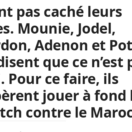
nt pas caché leurs
es. Mounie, Jodel,
don, Adenon et Po
disent que ce n’est 
i. Pour ce faire, ils
èrent jouer à fond 
ch contre le Maroc