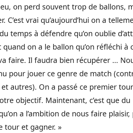
ieu, on perd souvent trop de ballons, m
r. C’est vrai qu’aujourd’hui on a tellem
du temps à défendre qu’on oublie d’att
st quand on a le ballon qu’on réfléchi à 
va faire. Il faudra bien récupérer … No
nu pour jouer ce genre de match (contr
et autres). On a passé ce premier tour
notre objectif. Maintenant, c’est que d
qu’on a l’ambition de nous faire plaisir,
 tour et gagner. »