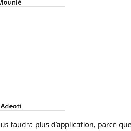
Mounié
 Adeoti
ous faudra plus d’application, parce qu