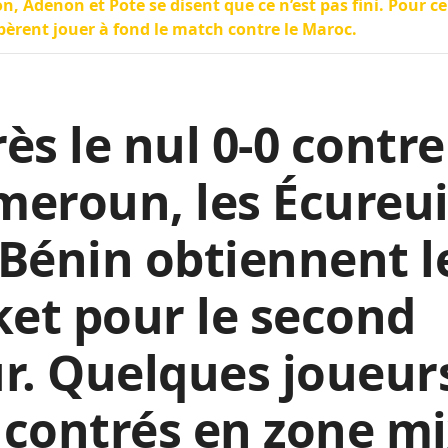
n, Adenon et Pote se disent que ce n’est pas fini. Pour ce 
spèrent jouer à fond le match contre le Maroc.
ès le nul 0-0 contre
eroun, les Écureui
Bénin obtiennent l
ket pour le second
r. Quelques joueur
contrés en zone mi