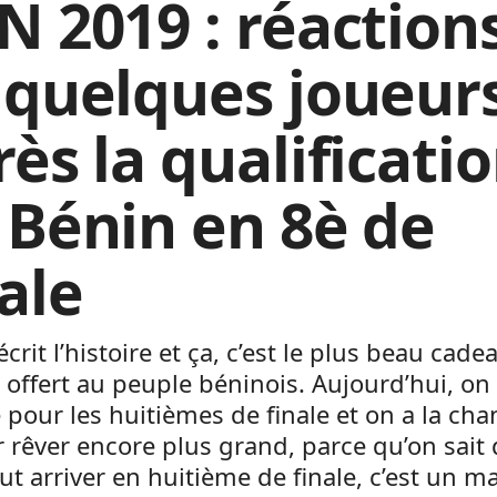
N 2019 : réaction
 quelques joueur
ès la qualificati
 Bénin en 8è de
ale
écrit l’histoire et ça, c’est le plus beau cade
 offert au peuple béninois. Aujourd’hui, on
é pour les huitièmes de finale et on a la ch
 rêver encore plus grand, parce qu’on sait
ut arriver en huitième de finale, c’est un m