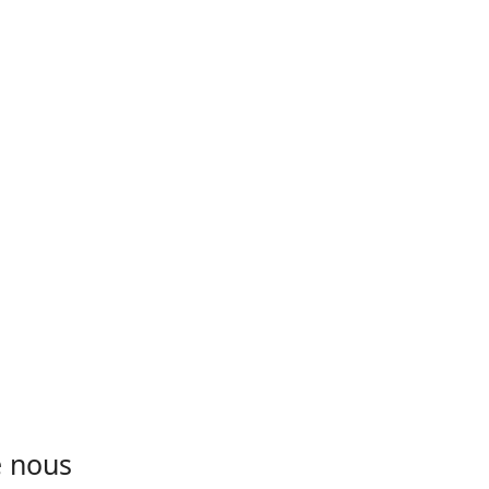
e nous