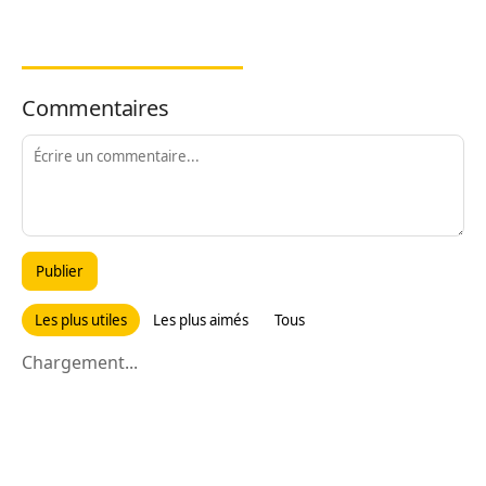
Commentaires
Publier
Les plus utiles
Les plus aimés
Tous
Chargement...