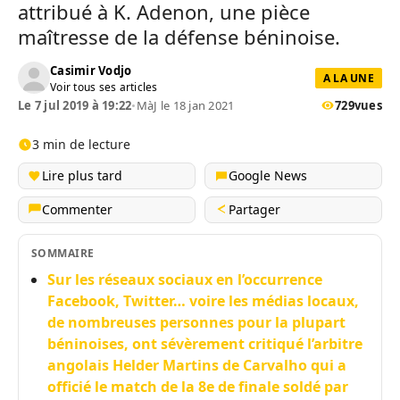
attribué à K. Adenon, une pièce
maîtresse de la défense béninoise.
Casimir Vodjo
A LA UNE
Voir tous ses articles
Le 7 jul 2019 à 19:22
•
MàJ le 18 jan 2021
729
vues
3 min de lecture
Lire plus tard
Google News
Commenter
Partager
SOMMAIRE
Sur les réseaux sociaux en l’occurrence
Facebook, Twitter… voire les médias locaux,
de nombreuses personnes pour la plupart
béninoises, ont sévèrement critiqué l’arbitre
angolais Helder Martins de Carvalho qui a
officié le match de la 8e de finale soldé par