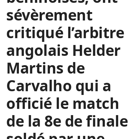
sévèrement
critiqué l’arbitre
angolais Helder
Martins de
Carvalho qui a
officié le match
de la 8e de finale
soldé par une