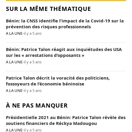
SUR LA MÊME THÉMATIQUE
Bénin: la CNSS identifie l’impact de la Covid-19 sur la
prévention des risques professionnels
A LA UNE
•
il y a 5 ans
Bénin: Patrice Talon réagit aux inquiétudes des USA
sur les « arrestations d’opposants »
A LA UNE
•
il y a 5 ans
Patrice Talon décrit la voracité des politiciens,
fossoyeurs de l’économie béninoise
A LA UNE
•
il y a 5 ans
À NE PAS MANQUER
Présidentielle 2021 au Bénin: Patrice Talon révèle des
soutiens financiers de Réckya Madougou
A LA UNE
•
il y a 5 ans