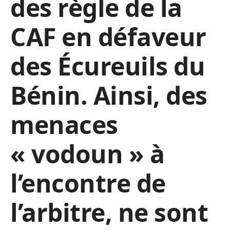
des règle de la
CAF en défaveur
des Écureuils du
Bénin. Ainsi, des
menaces
« vodoun » à
l’encontre de
l’arbitre, ne sont