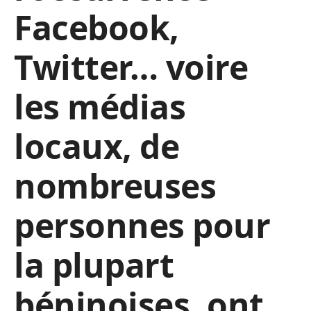
Facebook,
Twitter… voire
les médias
locaux, de
nombreuses
personnes pour
la plupart
béninoises, ont