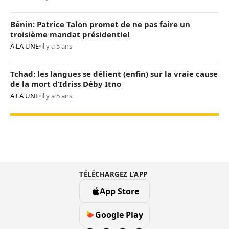
Bénin: Patrice Talon promet de ne pas faire un
troisième mandat présidentiel
A LA UNE
•
il y a 5 ans
Tchad: les langues se délient (enfin) sur la vraie cause
de la mort d’Idriss Déby Itno
A LA UNE
•
il y a 5 ans
TÉLÉCHARGEZ L’APP
App Store
Google Play