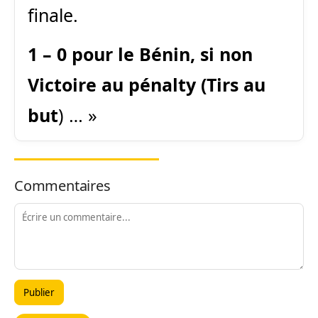
finale.
1 – 0 pour le Bénin, si non
Victoire au pénalty (Tirs au
but
) … »
Commentaires
Publier