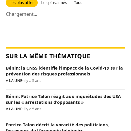
Les plus utiles
Les plus aimés
Tous
Chargement...
SUR LA MÊME THÉMATIQUE
Bénin: la CNSS identifie l’impact de la Covid-19 sur la
prévention des risques professionnels
A LA UNE
•
il y a 5 ans
Bénin: Patrice Talon réagit aux inquiétudes des USA
sur les « arrestations d’opposants »
A LA UNE
•
il y a 5 ans
Patrice Talon décrit la voracité des politiciens,
fossoyeurs de l’économie béninoise