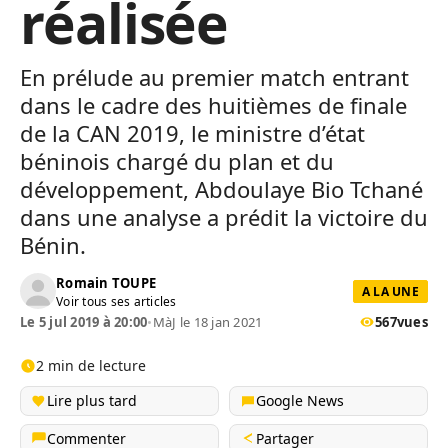
réalisée
En prélude au premier match entrant
dans le cadre des huitièmes de finale
de la CAN 2019, le ministre d’état
béninois chargé du plan et du
développement, Abdoulaye Bio Tchané
dans une analyse a prédit la victoire du
Bénin.
Romain TOUPE
A LA UNE
Voir tous ses articles
Le 5 jul 2019 à 20:00
•
MàJ le 18 jan 2021
567
vues
2 min de lecture
Lire plus tard
Google News
Commenter
Partager